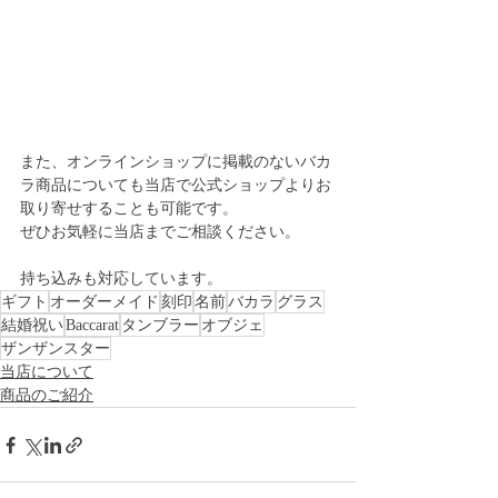
また、オンラインショップに掲載のないバカ
ラ商品についても当店で公式ショップよりお
取り寄せすることも可能です。
ぜひお気軽に当店までご相談ください。
持ち込みも対応しています。
ギフト
オーダーメイド
刻印
名前
バカラ
グラス
結婚祝い
Baccarat
タンブラー
オブジェ
ザンザンスター
当店について
商品のご紹介