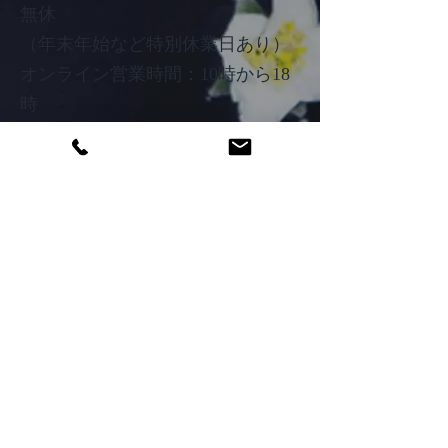
無休
（年末年始など特別休業日あり）
オンライン営業時間：10時から18
時
​店舗休業日：毎週月曜日・火曜
日・水曜日・木曜日
​店舗営業時間：11時から17時
オンラインショップ
会社概要
ブログ
お問い合わせ
営業日カレンダー
ご利用ガイド