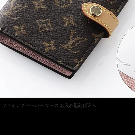
クイックビュー
トン マティファイング ペーパー ケース 名入れ彫刻代込み