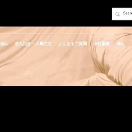
強み
法人記念・大量注文
よくあるご質問
会社概要
Blog