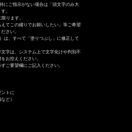
、特にご指示がない場合は「頭文字のみ大
ます。
に限ります。
あえてこの綴りでお願いしたい」等ご希望
ください。
ど）は、すべて「塗りつぶし」に修正して
存文字は、システム上で文字化けや判別不
用をお控えください。
必ずご要望欄にご記入ください。
ゼントに
職など）