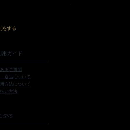
刻をする
利用ガイド
あるご質問
・返品について
用方法について
払い方法
 SNS