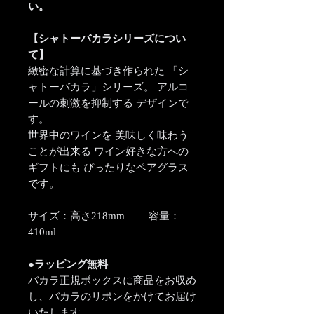
い。
【シャトーバカラシリーズについ
て】
緻密な計算に基づき作られた 「シ
ャトーバカラ」シリーズ。 アルコ
ールの刺激を抑制する デザインで
す。
世界中のワインを 美味しく味わう
ことが出来る ワイン好きな方への
ギフトにも ぴったりなペアグラス
です。
サイズ：高さ218mm 容量：
410ml
●ラッピング無料
バカラ正規ボックスに商品をお収め
し、バカラのリボンをかけてお届け
いたします。