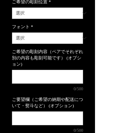
ご希望の彫刻位置
*
フォント
*
ご希望の彫刻内容（ペアでそれぞれ
別の内容も彫刻可能です） (オプシ
ョン)
0/500
ご要望欄（ご希望の納期や配送につ
いて・熨斗など） (オプション)
0/500