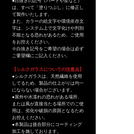
●白抜きの記号（ハートや星など）
は、すべて「塗りつぶし」に修正し
て製作いたします。
また、カラーの絵文字や環境依存文
字は、システム上で文字化けや判別
不能となる恐れがあるため、ご使用
をお控えください。
※白抜き記号をご希望の場合は必ず
ご要望欄にご記入ください。
【シルクガラスについての注意点】
●シルクガラスは、天然繊維を使用
してるため、製品の仕上がりは均一
にならない場合がございます。
●屋外や水濡れの恐れがある場所、
または風が直接当たる場所でのご使
用は、劣化や破損の原因となるため
お控えください。
●本製品は接合部分にコーティング
加工を施しております。