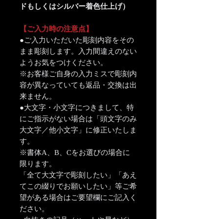
ドもしくはシルバー着色仕上げ）
【ご入力時の注意点】
●ご入力いただいた彫刻内容をその
まま彫刻します。入力間違えのない
ようお気をつけください。
※お客様ご自身の入力ミスで彫刻内
容が異なっていても返品・交換は出
来ません。
●大文字・小文字につきまして、特
にご指示がない場合は「頭文字のみ
大文字／他小文字」に修正いたしま
す。
※書体A、B、Cをお選びの場合に
限ります。
「全て大文字で彫刻したい」「あえ
てこの綴りでお願いしたい」等ご希
望がある場合はご要望欄にご記入く
ださい。