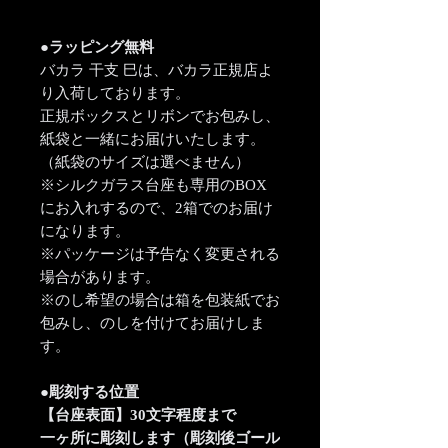
●ラッピング無料
バカラ 干支 巳は、バカラ正規店よ
り入荷しております。
正規ボックスとリボンでお包みし、
紙袋と一緒にお届けいたします。
（紙袋のサイズは選べません）
※シルクガラス台座も専用のBOX
にお入れするので、2箱でのお届け
になります。
※パッケージは予告なく変更される
場合があります。
※のし希望の場合は箱を包装紙でお
包みし、のしを付けてお届けしま
す。
●彫刻する位置
【台座表面】30文字程度まで
一ヶ所に彫刻します（彫刻後ゴール