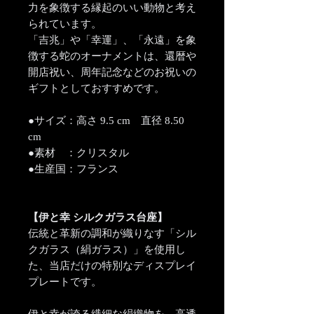
力を象徴する縁起のいい動物と考え
られています。
「吉兆」や「幸運」、「永遠」を象
徴する蛇のオーナメントは、還暦や
開店祝い、周年記念などのお祝いの
ギフトとしておすすめです。
●サイズ：高さ 9.5 cm 直径 8.50
cm
●素材 ：クリスタル
●生産国：フランス
【伊と幸 シルクガラス台座】
伝統と革新の調和が織りなす「シル
クガラス（絹ガラス）」を使用し
た、当店だけの特別なディスプレイ
プレートです。