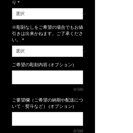
り
*
※彫刻なしをご希望の場合でもお値
引きは出来かねます。ご了承くださ
い。
*
ご希望の彫刻内容 (オプション)
0/500
ご要望欄（ご希望の納期や配送につ
いて・熨斗など） (オプション)
0/500