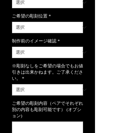
ご希望の彫刻位置
*
制作前のイメージ確認
*
※彫刻なしをご希望の場合でもお値
引きは出来かねます。ご了承くださ
い。
*
ご希望の彫刻内容（ペアでそれぞれ
別の内容も彫刻可能です） (オプシ
ョン)