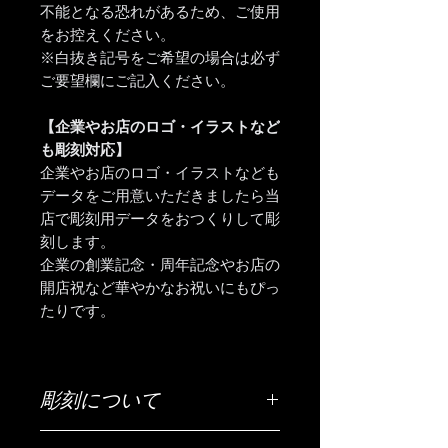
不能となる恐れがあるため、ご使用
をお控えください。
※白抜き記号をご希望の場合は必ず
ご要望欄にご記入ください。
【企業やお店のロゴ・イラストなど
も彫刻対応】
企業やお店のロゴ・イラストなども
データをご用意いただきましたら当
店で彫刻用データをおつくりして彫
刻します。
企業の創業記念・周年記念やお店の
開店祝など華やかなお祝いにもぴっ
たりです。
彫刻について
ご希望の彫刻内容（お名前・日付・メ