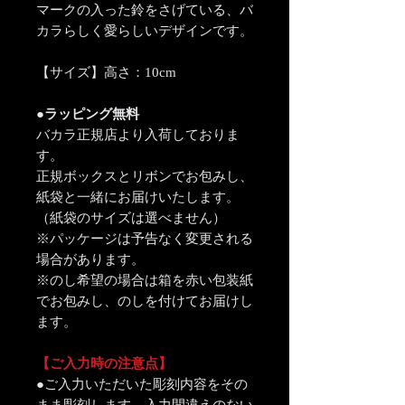
マークの入った鈴をさげている、バ
カラらしく愛らしいデザインです。
【サイズ】高さ：10cm
●ラッピング無料
バカラ正規店より入荷しておりま
す。
正規ボックスとリボンでお包みし、
紙袋と一緒にお届けいたします。
（紙袋のサイズは選べません）
※パッケージは予告なく変更される
場合があります。
※のし希望の場合は箱を赤い包装紙
でお包みし、のしを付けてお届けし
ます。
【ご入力時の注意点】
●ご入力いただいた彫刻内容をその