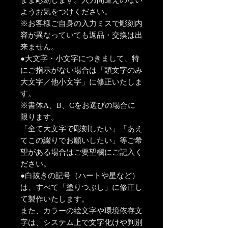
まま彫刻します。入力間違えのない
ようお気をつけください。
※お客様ご自身の入力ミスで彫刻内
容が異なっていても返品・交換は出
来ません。
●大文字・小文字につきまして、特
にご指示がない場合は「頭文字のみ
大文字／他小文字」に修正いたしま
す。
※書体A、B、Cをお選びの場合に
限ります。
「全て大文字で彫刻したい」「あえ
てこの綴りでお願いしたい」等ご希
望がある場合はご要望欄にご記入く
ださい。
●白抜きの記号（ハートや星など）
は、すべて「塗りつぶし」に修正し
て製作いたします。
また、カラーの絵文字や環境依存文
字は、システム上で文字化けや判別