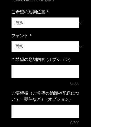
ご希望の彫刻位置
*
フォント
*
ご希望の彫刻内容 (オプション)
0/500
ご要望欄（ご希望の納期や配送につ
いて・熨斗など） (オプション)
0/500