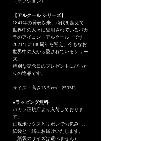
（オプション）
【アルクール シリーズ】
1841年の発表以来、時代を超えて
世界中の人々に愛用されているバカ
ラのアイコン「アルクール」です。
2021年に180周年を迎え、今もなお
世界中の人から愛されているシリー
ズ。
特別な記念日のプレゼントにぴった
りの逸品です。
サイズ：高さ15.5 cm 250ML
●ラッピング無料
バカラ正規店より入荷しておりま
す。
正規ボックスとリボンでお包みし、
紙袋と一緒にお届けいたします。
（紙袋のサイズは選べません）