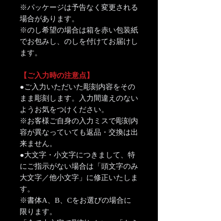
※パッケージは予告なく変更される
場合があります。
※のし希望の場合は箱を赤い包装紙
でお包みし、のしを付けてお届けし
ます。
【ご入力時の注意点】
●ご入力いただいた彫刻内容をその
まま彫刻します。入力間違えのない
ようお気をつけください。
※お客様ご自身の入力ミスで彫刻内
容が異なっていても返品・交換は出
来ません。
●大文字・小文字につきまして、特
にご指示がない場合は「頭文字のみ
大文字／他小文字」に修正いたしま
す。
※書体A、B、Cをお選びの場合に
限ります。