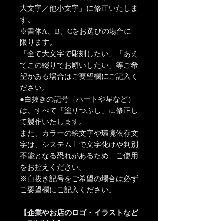
大文字／他小文字」に修正いたしま
す。
※書体A、B、Cをお選びの場合に
限ります。
「全て大文字で彫刻したい」「あえ
てこの綴りでお願いしたい」等ご希
望がある場合はご要望欄にご記入く
ださい。
●白抜きの記号（ハートや星など）
は、すべて「塗りつぶし」に修正し
て製作いたします。
また、カラーの絵文字や環境依存文
字は、システム上で文字化けや判別
不能となる恐れがあるため、ご使用
をお控えください。
※白抜き記号をご希望の場合は必ず
ご要望欄にご記入ください。
【企業やお店のロゴ・イラストなど