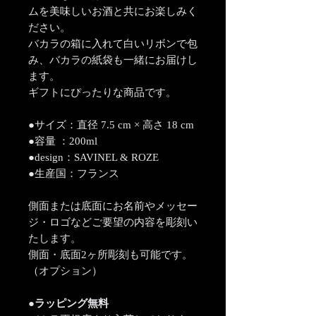
ムを美味しいお酒と共にお楽しみく
ださい。
バカラの箱に入れて白いリボンで包
み、バカラの紙袋も一緒にお届けし
ます。
ギフトにぴったりな商品です。
●サイズ：直径 7.5 cm × 高さ 18 cm
●容量 ：200ml
●design：SAVINEL & ROZE
●生産国：フランス
側面または底面にお名前やメッセー
ジ・ロゴなどご要望の内容を彫刻い
たします。
側面・底面2ヶ所彫刻も可能です。
（オプション）
●ラッピング無料