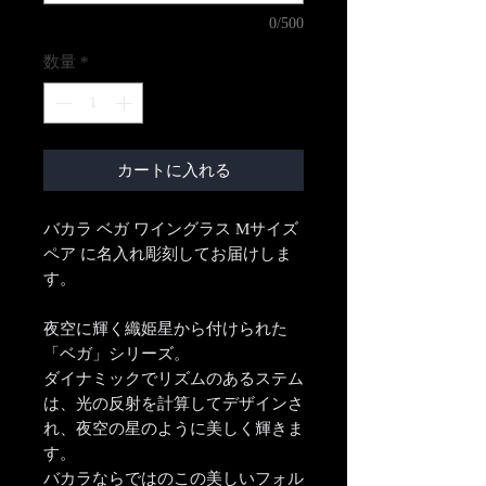
0/500
数量
*
カートに入れる
バカラ ベガ ワイングラス Mサイズ
ペア に名入れ彫刻してお届けしま
す。
夜空に輝く織姫星から付けられた
「ベガ」シリーズ。
ダイナミックでリズムのあるステム
は、光の反射を計算してデザインさ
れ、夜空の星のように美しく輝きま
す。
バカラならではのこの美しいフォル