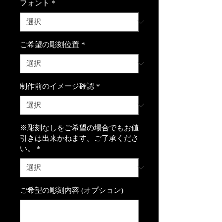
フォント
*
ご希望の彫刻位置
*
制作前のイメージ確認
*
※彫刻なしをご希望の場合でもお値
引きは出来かねます。ご了承くださ
い。
*
ご希望の彫刻内容 (オプション)