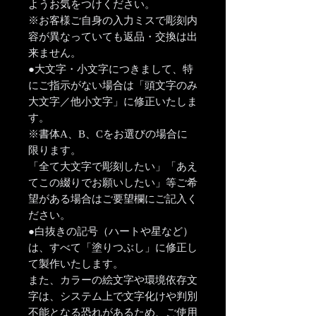
ようお気をつけください。
※お客様ご自身の入力ミスで彫刻内
容が異なっていても返品・交換は出
来ません。
●大文字・小文字につきまして、特
にご指示がない場合は「頭文字のみ
大文字／他小文字」に修正いたしま
す。
※書体A、B、Cをお選びの場合に
限ります。
「全て大文字で彫刻したい」「あえ
てこの綴りでお願いしたい」等ご希
望がある場合はご要望欄にご記入く
ださい。
●白抜きの記号（ハートや星など）
は、すべて「塗りつぶし」に修正し
て製作いたします。
また、カラーの絵文字や環境依存文
字は、システム上で文字化けや判別
不能となる恐れがあるため、ご使用