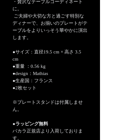
・贅沢なテーブルコーディネート
に。
ご夫婦や大切な方と過ごす特別な
ディナーで、お揃いのプレートがテ
ーブルをよりいっそう華やかに演出
します。
●サイズ：直径19.5 cm × 高さ 3.5
cm
●重量 ：0.56 kg
●design：Mathias
●生産国：フランス
●2枚セット
※プレートスタンドは付属しませ
ん。
●ラッピング無料
バカラ正規店より入荷しておりま
す。