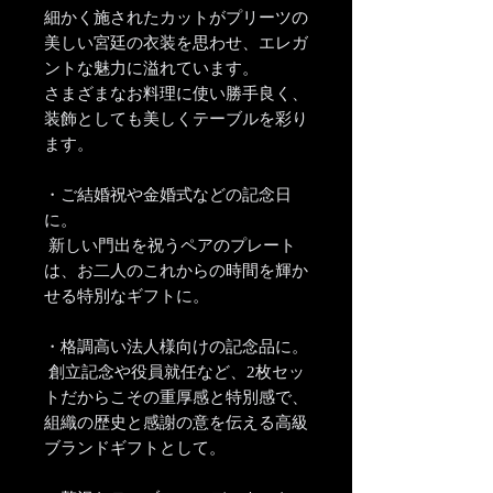
細かく施されたカットがプリーツの
美しい宮廷の衣装を思わせ、エレガ
ントな魅力に溢れています。
さまざまなお料理に使い勝手良く、
装飾としても美しくテーブルを彩り
ます。
・ご結婚祝や金婚式などの記念日
に。
新しい門出を祝うペアのプレート
は、お二人のこれからの時間を輝か
せる特別なギフトに。
・格調高い法人様向けの記念品に。
創立記念や役員就任など、2枚セッ
トだからこその重厚感と特別感で、
組織の歴史と感謝の意を伝える高級
ブランドギフトとして。