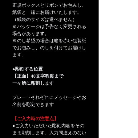
正規ボックスとリボンでお包みし、
紙袋と一緒にお届けいたします。
（紙袋のサイズは選べません）
※パッケージは予告なく変更される
場合があります。
※のし希望の場合は箱を赤い包装紙
でお包みし、のしを付けてお届けし
ます。
●彫刻する位置
【正面】40文字程度まで
一ヶ所に彫刻します
プレートそれぞれにメッセージやお
名前を彫刻できます
【ご入力時の注意点】
●ご入力いただいた彫刻内容をその
まま彫刻します。入力間違えのない