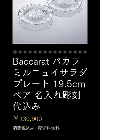
Baccarat バカラ
ミルニュイサラダ
プレート 19.5cm
ペア 名入れ彫刻
代込み
価
￥130,900
格
消費税込み
|
配送料無料