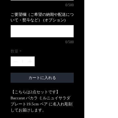
0/500
ご要望欄（ご希望の納期や配送につ
いて・熨斗など） (オプション)
0/500
数量
*
カートに入れる
【こちらは2点セットです】
Baccarat バカラ ミルニュイサラダ
プレート19.5cm ペア に名入れ彫刻
してお届けします。