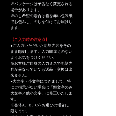
※パッケージは予告なく変更される
場合があります。
※のし希望の場合は箱を赤い包装紙
でお包みし、のしを付けてお届けし
ます。
【ご入力時の注意点】
●ご入力いただいた彫刻内容をその
まま彫刻します。入力間違えのない
ようお気をつけください。
※お客様ご自身の入力ミスで彫刻内
容が異なっていても返品・交換は出
来ません。
●大文字・小文字につきまして、特
にご指示がない場合は「頭文字のみ
大文字／他小文字」に修正いたしま
す。
※書体A、B、Cをお選びの場合に
限ります。