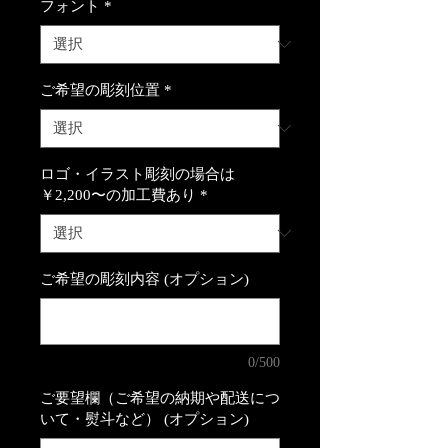
フォント
*
ご希望の彫刻位置
*
ロゴ・イラスト彫刻の場合は
￥2,200〜の加工費あり
*
ご希望の彫刻内容 (オプション)
0/500
ご要望欄（ご希望の納期や配送につ
いて・熨斗など） (オプション)