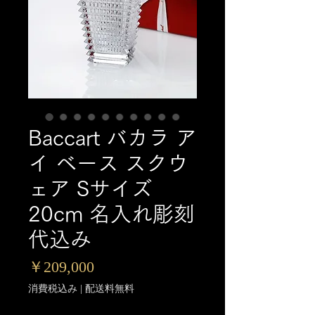
Baccart バカラ ア
イ ベース スクウ
ェア Sサイズ
20cm 名入れ彫刻
代込み
価
￥209,000
格
消費税込み
|
配送料無料