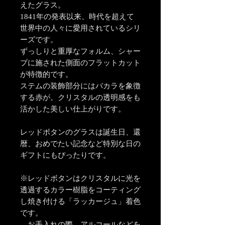
えたグラス。
1841年の発表以来、時代を超えて
世界中の人々に愛用されているシリ
ーズです。
ずっしりと重厚なフォルム、シャー
プに施された側面のフラットカット
が特徴的です。
ステムの装飾部分にはバカラを象徴
する赤が。クリスタルの透明感をも
活かした美しい仕上がりです。
レッドボタンのグラスは誕生日、還
暦、おめでたい記念など特別な日の
ギフトにもぴったりです。
※レッドボタンはクリスタルに光を
透過するカラー樹脂をコーティング
し焼き付ける「ラッカージュ」着色
です。
お手入れの際、アルコールなどを