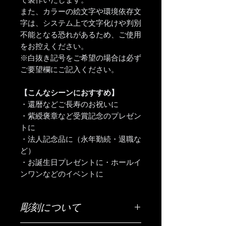
て製作いたします。
また、カラーの絵文字や環境依存文
字は、システム上で文字化けや判別
不能となる恐れがあるため、ご使用
をお控えください。
※白抜き記号をご希望の場合は必ず
ご要望欄にご記入ください。
【こんなシーンにおすすめ】
・還暦などご長寿のお祝いに
・紫綬褒章など受賞記念のプレゼン
トに
・法人記念品に（永年勤続・退職な
ど）
・お誕生日プレゼントに・ホールイ
ンワンなどのイベントに
彫刻について