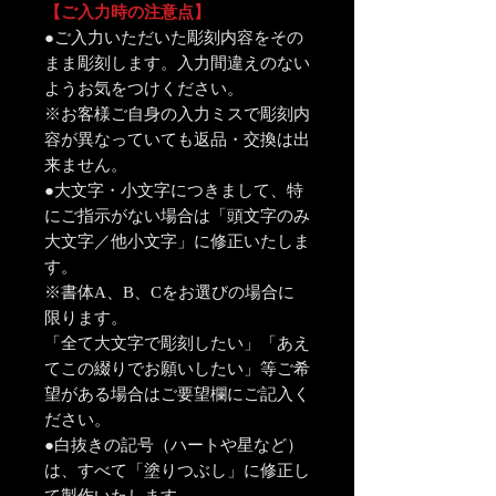
【ご入力時の注意点】
●ご入力いただいた彫刻内容をその
まま彫刻します。入力間違えのない
ようお気をつけください。
※お客様ご自身の入力ミスで彫刻内
容が異なっていても返品・交換は出
来ません。
●大文字・小文字につきまして、特
にご指示がない場合は「頭文字のみ
大文字／他小文字」に修正いたしま
す。
※書体A、B、Cをお選びの場合に
限ります。
「全て大文字で彫刻したい」「あえ
てこの綴りでお願いしたい」等ご希
望がある場合はご要望欄にご記入く
ださい。
●白抜きの記号（ハートや星など）
は、すべて「塗りつぶし」に修正し