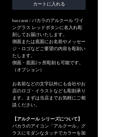
カートに入れる
baccarat / バカラのアルクール ワイ
ングラス レッドボタンに名入れ彫
刻してお届けいたします。
側面または底面にお名前やメッセー
ジ・ロゴなどご要望の内容を彫刻い
たします。
側面・底面2ヶ所彫刻も可能です。
（オプション）
お名前などの文字以外にも会社やお
店のロゴ・イラストなども彫刻承り
ます。まずは当店までお気軽にご相
談ください。
【アルクール シリーズについて】
バカラのアイコン「アルクール」グ
ラスにモダンなタッチでカラーを加