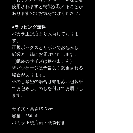
使用されますと樹脂が取れることが
ありますのでお気をつけください。
●ラッピング無料
バカラ正規店より入荷しておりま
す。
正規ボックスとリボンでお包みし、
紙袋と一緒にお届けいたします。
（紙袋のサイズは選べません）
※パッケージは予告なく変更される
場合があります。
※のし希望の場合は箱を赤い包装紙
でお包みし、のしを付けてお届けし
ます。
サイズ：高さ15.5 cm
容量：250ml
バカラ正規店箱・紙袋付き