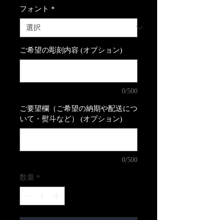
フォント
*
ご希望の彫刻内容 (オプション)
0/500
ご要望欄（ご希望の納期や配送につ
いて・熨斗など） (オプション)
0/500
数量
*