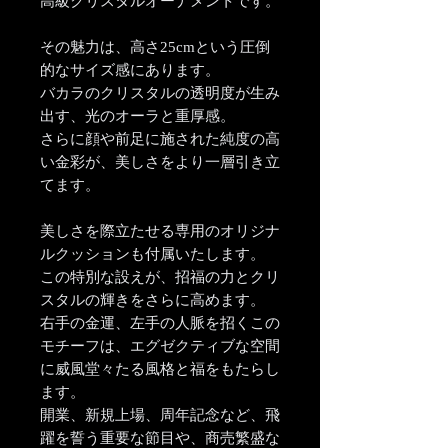
高級クリスタルオーナメントです。
その魅力は、高さ25cmという圧倒
的なサイズ感にあります。
バカラのクリスタルの透明度が生み
出す、光のオーラと重厚感。
さらに顔や前足に施された純度の高
い金彩が、美しさをより一層引き立
てます。
美しさを際立たせる専用のオリジナ
ルクッションも付属いたします。
この特別な設えが、招福の力とクリ
スタルの輝きをさらに高めます。
右手の金運、左手の人脈を招くこの
モチーフは、エグゼクティブな空間
に威風堂々たる風格と福をもたらし
ます。
開業、新規上場、周年記念など、飛
躍を誓う重要な節目や、商売繁盛な