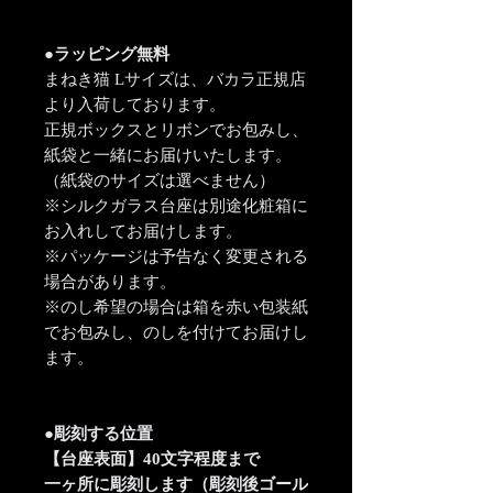
●ラッピング無料
まねき猫 Lサイズは、バカラ正規店
より入荷しております。
正規ボックスとリボンでお包みし、
紙袋と一緒にお届けいたします。
（紙袋のサイズは選べません）
※シルクガラス台座は別途化粧箱に
お入れしてお届けします。
※パッケージは予告なく変更される
場合があります。
※のし希望の場合は箱を赤い包装紙
でお包みし、のしを付けてお届けし
ます。
●彫刻する位置
【台座表面】40文字程度まで
一ヶ所に彫刻します（彫刻後ゴール