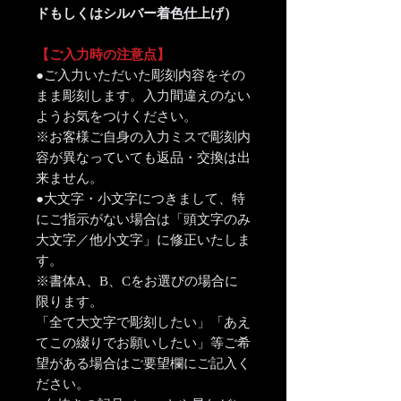
ドもしくはシルバー着色仕上げ）
【ご入力時の注意点】
●ご入力いただいた彫刻内容をその
まま彫刻します。入力間違えのない
ようお気をつけください。
※お客様ご自身の入力ミスで彫刻内
容が異なっていても返品・交換は出
来ません。
●大文字・小文字につきまして、特
にご指示がない場合は「頭文字のみ
大文字／他小文字」に修正いたしま
す。
※書体A、B、Cをお選びの場合に
限ります。
「全て大文字で彫刻したい」「あえ
てこの綴りでお願いしたい」等ご希
望がある場合はご要望欄にご記入く
ださい。