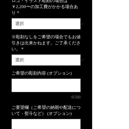
ロゴ・イラスト彫刻の場合は
￥2,200〜の加工費がかかる場合あ
り
*
※彫刻なしをご希望の場合でもお値
引きは出来かねます。ご了承くださ
い。
*
ご希望の彫刻内容 (オプション)
0/500
ご要望欄（ご希望の納期や配送につ
いて・熨斗など） (オプション)