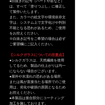
●白抜きの記号（ハートや星など）
は、すべて「塗りつぶし」に修正し
て製作いたします。
また、カラーの絵文字や環境依存文
字は、システム上で文字化けや判別
不能となる恐れがあるため、ご使用
をお控えください。
※白抜き記号をご希望の場合は必ず
ご要望欄にご記入ください。
【シルクガラスについての注意点】
●シルクガラスは、天然繊維を使用
してるため、製品の仕上がりは均一
にならない場合がございます。
●屋外や水濡れの恐れがある場所、
または風が直接当たる場所でのご使
用は、劣化や破損の原因となるため
お控えください。
●本製品は接合部分にコーティング
加工を施しております。