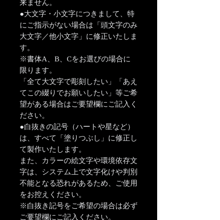
来ません。
●大文字・小文字につきまして、特
にご指示がない場合は「頭文字のみ
大文字／他小文字」に修正いたしま
す。
※書体A、B、Cをお選びの場合に
限ります。
「全て大文字で彫刻したい」「あえ
てこの綴りでお願いしたい」等ご希
望がある場合はご要望欄にご記入く
ださい。
●白抜きの記号（ハートや星など）
は、すべて「塗りつぶし」に修正し
て製作いたします。
また、カラーの絵文字や環境依存文
字は、システム上で文字化けや判別
不能となる恐れがあるため、ご使用
をお控えください。
※白抜き記号をご希望の場合は必ず
ご要望欄にご記入ください。