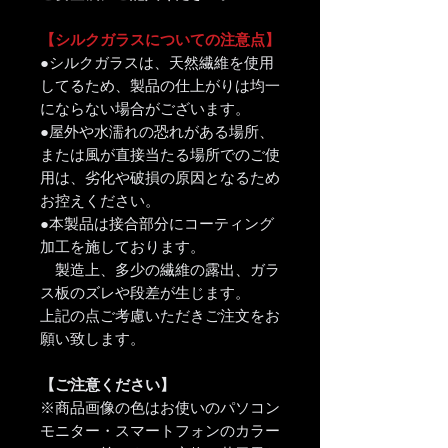
【シルクガラスについての注意点】
●シルクガラスは、天然繊維を使用
してるため、製品の仕上がりは均一
にならない場合がございます。
●屋外や水濡れの恐れがある場所、
または風が直接当たる場所でのご使
用は、劣化や破損の原因となるため
お控えください。
●本製品は接合部分にコーティング
加工を施しております。
製造上、多少の繊維の露出、ガラ
ス板のズレや段差が生じます。
上記の点ご考慮いただきご注文をお
願い致します。
【ご注意ください】
※商品画像の色はお使いのパソコン
モニター・スマートフォンのカラー