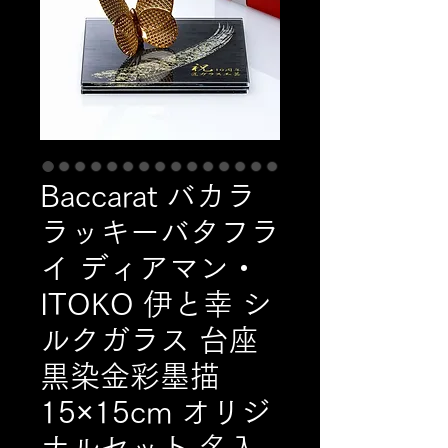
Baccarat バカラ
ラッキーバタフラ
イ ディアマン・
ITOKO 伊と幸 シ
ルクガラス 台座
黒染金彩墨描
15×15cm オリジ
ナルセット 名入