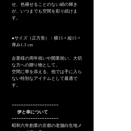
せ、色褪せることのない絹の輝き
が、いつまでも空間を彩り続けま
す。
●サイズ（正方形）：横15 × 縦15 ×
厚み1.3 cm
企業様の周年祝いや開業祝い、大切
な方への贈り物として。
空間に華を添える、他では手に入ら
ない特別なアイテムとして最適で
す。
ｰｰｰｰｰｰｰｰｰｰｰｰｰｰｰｰｰｰｰｰ
伊と幸について
ｰｰｰｰｰｰｰｰｰｰｰｰｰｰｰｰｰｰｰｰ
昭和六年創業の京都の老舗白生地メ