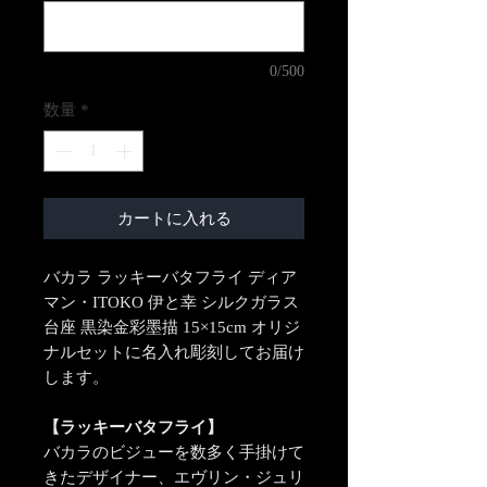
0/500
数量
*
カートに入れる
バカラ ラッキーバタフライ ディア
マン・ITOKO 伊と幸 シルクガラス
台座 黒染金彩墨描 15×15cm オリジ
ナルセットに名入れ彫刻してお届け
します。
【ラッキーバタフライ】
バカラのビジューを数多く手掛けて
きたデザイナー、エヴリン・ジュリ