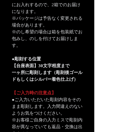
にお入れするので、2箱でのお届け
になります。
※パッケージは予告なく変更される
場合があります。
※のし希望の場合は箱を包装紙でお
包みし、のしを付けてお届けしま
す。
●彫刻する位置
【台座表面】30文字程度まで
一ヶ所に彫刻します（彫刻後ゴール
ドもしくはシルバー着色仕上げ）
【ご入力時の注意点】
●ご入力いただいた彫刻内容をその
まま彫刻します。入力間違えのない
ようお気をつけください。
※お客様ご自身の入力ミスで彫刻内
容が異なっていても返品・交換は出