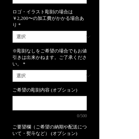
ロゴ・イラスト彫刻の場合は
￥2,200〜の加工費がかかる場合あ
り
*
※彫刻なしをご希望の場合でもお値
引きは出来かねます。ご了承くださ
い。
*
ご希望の彫刻内容 (オプション)
0/500
ご要望欄（ご希望の納期や配送につ
いて・熨斗など） (オプション)