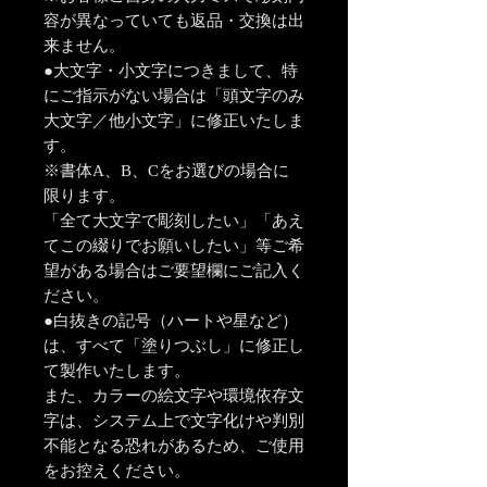
容が異なっていても返品・交換は出
来ません。
●大文字・小文字につきまして、特
にご指示がない場合は「頭文字のみ
大文字／他小文字」に修正いたしま
す。
※書体A、B、Cをお選びの場合に
限ります。
「全て大文字で彫刻したい」「あえ
てこの綴りでお願いしたい」等ご希
望がある場合はご要望欄にご記入く
ださい。
●白抜きの記号（ハートや星など）
は、すべて「塗りつぶし」に修正し
て製作いたします。
また、カラーの絵文字や環境依存文
字は、システム上で文字化けや判別
不能となる恐れがあるため、ご使用
をお控えください。