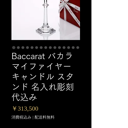
Baccarat バカラ
マイファイヤー
キャンドル スタ
ンド 名入れ彫刻
代込み
価
￥313,500
格
消費税込み
|
配送料無料