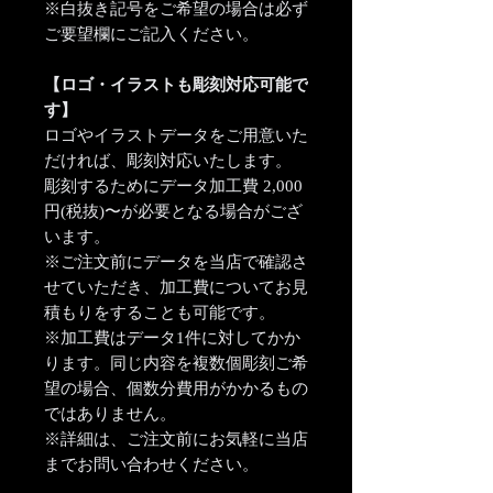
※白抜き記号をご希望の場合は必ず
ご要望欄にご記入ください。
【ロゴ・イラストも彫刻対応可能で
す】
ロゴやイラストデータをご用意いた
だければ、彫刻対応いたします。
彫刻するためにデータ加工費 2,000
円(税抜)〜が必要となる場合がござ
います。
※ご注文前にデータを当店で確認さ
せていただき、加工費についてお見
積もりをすることも可能です。
※加工費はデータ1件に対してかか
ります。同じ内容を複数個彫刻ご希
望の場合、個数分費用がかかるもの
ではありません。
※詳細は、ご注文前にお気軽に当店
までお問い合わせください。