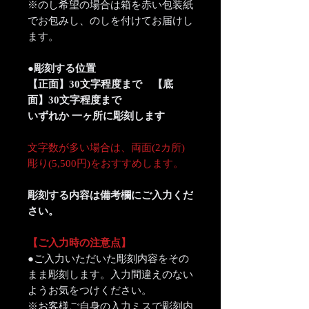
※のし希望の場合は箱を赤い包装紙
でお包みし、のしを付けてお届けし
ます。
●彫刻する位置
【正面】30文字程度まで 【底
面】30文字程度まで
いずれか 一ヶ所に彫刻します
文字数が多い場合は、両面(2カ所)
彫り(5,500円)をおすすめします。
彫刻する内容は備考欄にご入力くだ
さい。
【ご入力時の注意点】
●ご入力いただいた彫刻内容をその
まま彫刻します。入力間違えのない
ようお気をつけください。
※お客様ご自身の入力ミスで彫刻内