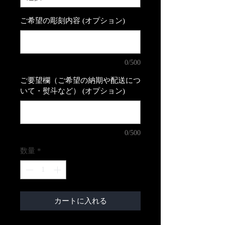
ご希望の彫刻内容 (オプション)
0/500
ご要望欄（ご希望の納期や配送につ
いて・熨斗など） (オプション)
0/500
数量
*
カートに入れる