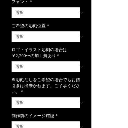
フォント
*
ご希望の彫刻位置
*
ロゴ・イラスト彫刻の場合は
￥2,200〜の加工費あり
*
※彫刻なしをご希望の場合でもお値
引きは出来かねます。ご了承くださ
い。
*
制作前のイメージ確認
*