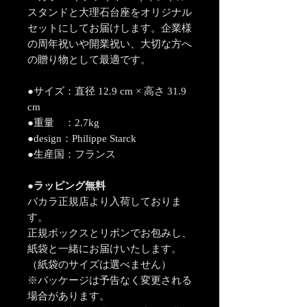
スタンドと大理石台座をオリジナル
セットにしてお届けします。企業様
の周年祝いや開業祝い、大切な方へ
の贈り物として最適です。
●サイズ：直径 12.9 cm × 高さ 31.9
cm
●重量 ：2.7kg
●design：Philippe Starck
●生産国：フランス
●ラッピング無料
バカラ正規店より入荷しておりま
す。
正規ボックスとリボンでお包みし、
紙袋と一緒にお届けいたします。
（紙袋のサイズは選べません）
※パッケージは予告なく変更される
場合があります。