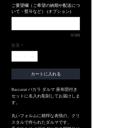
ご要望欄（ご希望の納期や配送につ
いて・熨斗など） (オプション)
0/500
数量
*
カートに入れる
Baccarat バカラ ダルマ 座布団付き
セットに名入れ彫刻してお届けしま
す。
丸いフォルムに精悍な表情の、クリ
スタルで作られたダルマです。