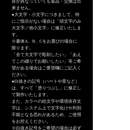
容が異なっていても返品・交換は出
来ません。
●大文字・小文字につきまして、特
にご指示がない場合は「頭文字のみ
大文字／他小文字」に修正いたしま
す。
※書体A、B、Cをお選びの場合に
限ります。
「全て大文字で彫刻したい」「あえ
てこの綴りでお願いしたい」等ご希
望がある場合はご要望欄にご記入く
ださい。
●白抜きの記号（ハートや星など）
は、すべて「塗りつぶし」に修正し
て製作いたします。
また、カラーの絵文字や環境依存文
字は、システム上で文字化けや判別
不能となる恐れがあるため、ご使用
をお控えください。
※白抜き記号をご希望の場合は必ず