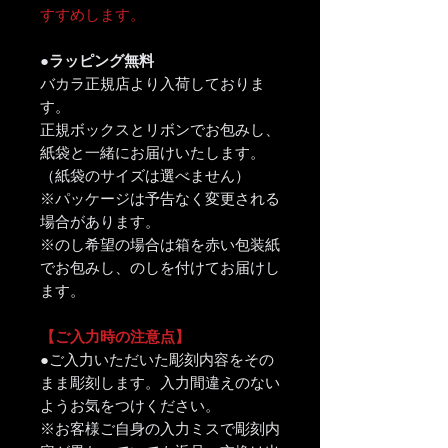
すすめします。
●ラッピング無料
バカラ正規店より入荷しておりま
す。
正規ボックスとリボンでお包みし、
紙袋と一緒にお届けいたします。
（紙袋のサイズは選べません）
※パッケージは予告なく変更される
場合があります。
※のし希望の場合は箱を赤い包装紙
でお包みし、のしを付けてお届けし
ます。
【ご入力時の注意点】
●ご入力いただいた彫刻内容をその
まま彫刻します。入力間違えのない
ようお気をつけください。
※お客様ご自身の入力ミスで彫刻内