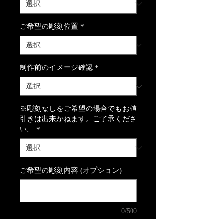
ご希望の彫刻位置
*
制作前のイメージ確認
*
※彫刻なしをご希望の場合でもお値
引きは出来かねます。ご了承くださ
い。
*
ご希望の彫刻内容 (オプション)
0/500