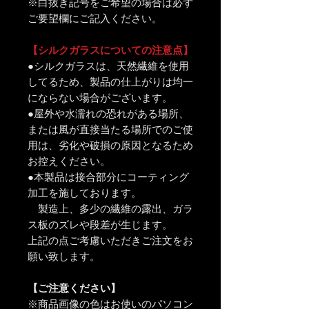
※白抜き記号をご希望の場合は必ず
ご要望欄にご記入ください。
【シルクガラスについての注意点】
●シルクガラスは、天然繊維を使用
してるため、製品の仕上がりは均一
にならない場合がございます。
●屋外や水濡れの恐れがある場所、
または風が直接当たる場所でのご使
用は、劣化や破損の原因となるため
お控えください。
●本製品は接合部分にコーティング
加工を施しております。
製造上、多少の繊維の露出、ガラ
ス板のズレや段差が生じます。
上記の点ご考慮いただきご注文をお
願い致します。
【ご注意ください】
※商品画像の色はお使いのパソコン