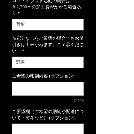
ロゴ・イラスト彫刻の場合は
￥2,200〜の加工費がかかる場合あ
り
*
※彫刻なしをご希望の場合でもお値
引きは出来かねます。ご了承くださ
い。
*
ご希望の彫刻内容 (オプション)
0/500
ご要望欄（ご希望の納期や配送につ
いて・熨斗など） (オプション)