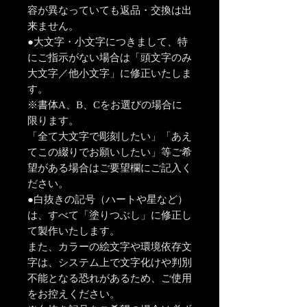
容が異なっていても返品・交換は出
来ません。
●大文字・小文字につきまして、特
にご指示がない場合は「頭文字のみ
大文字／他小文字」に修正いたしま
す。
※書体A、B、Cをお選びの場合に
限ります。
「全て大文字で彫刻したい」「あえ
てこの綴りでお願いしたい」等ご希
望がある場合はご要望欄にご記入く
ださい。
●白抜きの記号（ハートや星など）
は、すべて「塗りつぶし」に修正し
て製作いたします。
また、カラーの絵文字や環境依存文
字は、システム上で文字化けや判別
不能となる恐れがあるため、ご使用
をお控えください。