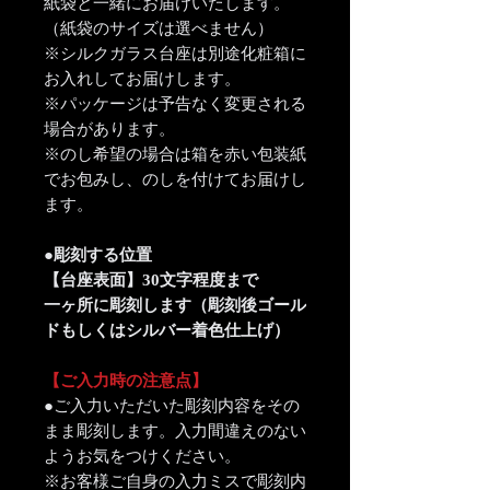
紙袋と一緒にお届けいたします。
（紙袋のサイズは選べません）
※シルクガラス台座は別途化粧箱に
お入れしてお届けします。
※パッケージは予告なく変更される
場合があります。
※のし希望の場合は箱を赤い包装紙
でお包みし、のしを付けてお届けし
ます。
●彫刻する位置
【台座表面】30文字程度まで
一ヶ所に彫刻します（彫刻後ゴール
ドもしくはシルバー着色仕上げ）
【ご入力時の注意点】
●ご入力いただいた彫刻内容をその
まま彫刻します。入力間違えのない
ようお気をつけください。
※お客様ご自身の入力ミスで彫刻内