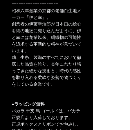
ｰｰｰｰｰｰｰｰｰｰｰｰｰｰｰｰｰｰｰｰ
昭和六年創業の京都の老舗白生地メ
ーカー「伊と幸」。
創業者の伊藤幸治郎が日本画の絵心
を絹の地紋に織り込んだように、伊
と幸には創業以来、絹織物の可能性
を追求する革新的な精神が息づいて
います。
繭、生糸、製織のすべてにおいて徹
底した品質を誇り、長年にわたり培
ってきた確かな技術と、時代の感性
を取り入れる柔軟な姿勢で物づくり
をしている企業です。
●ラッピング無料
バカラ 干支 馬 ゴールドは、バカラ
正規店より入荷しております。
正規ボックスとリボンでお包みし、