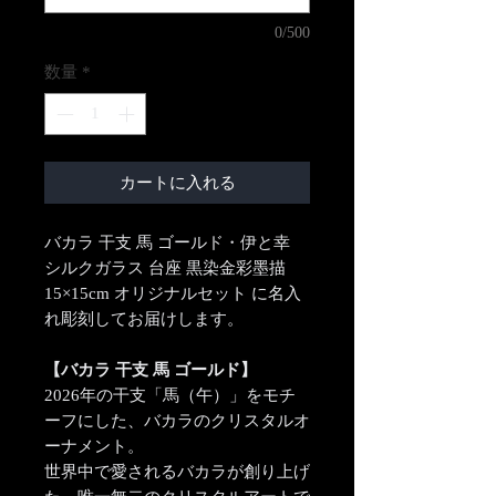
0/500
数量
*
カートに入れる
バカラ 干支 馬 ゴールド・伊と幸
シルクガラス 台座 黒染金彩墨描
15×15cm オリジナルセット に名入
れ彫刻してお届けします。
【バカラ 干支 馬 ゴールド】
2026年の干支「馬（午）」をモチ
ーフにした、バカラのクリスタルオ
ーナメント。
世界中で愛されるバカラが創り上げ