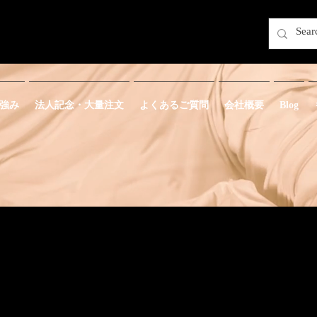
強み
法人記念・大量注文
よくあるご質問
会社概要
Blog