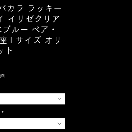
at バカラ ラッキー
イ イリゼクリア
ベブルー ペア・
座 Lサイズ オリ
ット
無料
ー
*