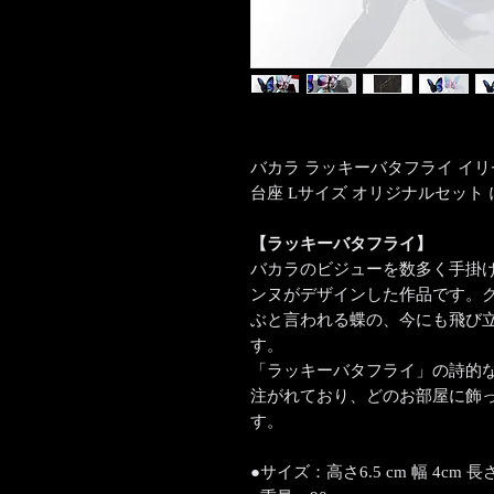
バカラ ラッキーバタフライ イ
台座 Lサイズ オリジナルセット
【ラッキーバタフライ】
バカラのビジューを数多く手掛
ンヌがデザインした作品です。
ぶと言われる蝶の、今にも飛び
す。
「ラッキーバタフライ」の詩的
注がれており、どのお部屋に飾
す。
●サイズ：高さ6.5 cm 幅 4cm 長さ