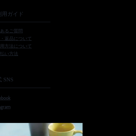
利用ガイド
あるご質問
・返品について
用方法について
払い方法
 SNS
ebook
agram