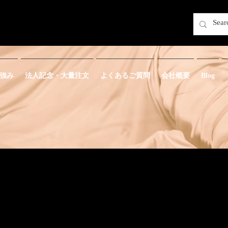
強み
法人記念・大量注文
よくあるご質問
会社概要
Blog