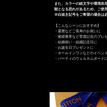
また、カラーの絵文字や環境依
能となる恐れがあるため、ご使
※白抜き記号をご希望の場合は
【こんなシーンにおすすめ】
・還暦などご長寿のお祝いに
・紫綬褒章など受賞記念のプレ
・結婚祝い・結婚記念日に
・お誕生日プレゼントに
・ホールインワンなどのイベン
・パーティのウェルカムボード