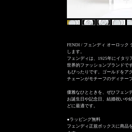
FENDI / フェンディ オーロッ
します。
フェンディは、1925年にイタ
世界的ファッションブランドで
もぴったりです。ゴールドをア
チェーンがモチーフのディナー
優雅なひとときを、ぜひフェン
お誕生日や記念日、結婚祝いや
どに最適です。
●ラッピング無料
フェンディ正規ボックスに商品