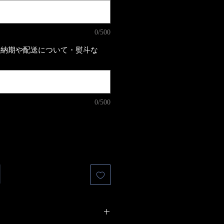
0/500
の納期や配送について・熨斗な
0/500