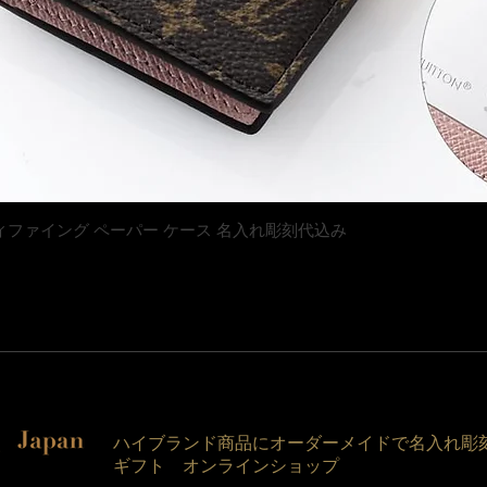
クイックビュー
トン マティファイング ペーパー ケース 名入れ彫刻代込み
ハイブランド商品にオーダーメイドで名入れ彫
ギフト オンラインショップ