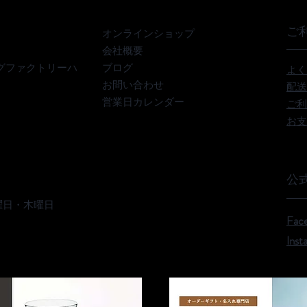
ご
オンラインショップ
会社概要
グファクトリーハ
ブログ
よく
お問い合わせ
配送
営業日カレンダー
ご利
お支
公式
曜日・木曜日
Fac
Inst