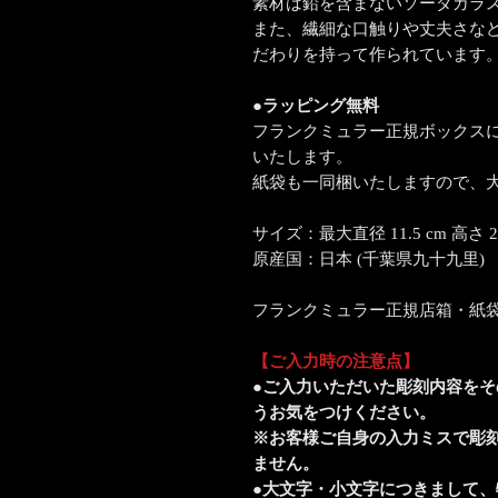
素材は鉛を含まないソーダガラ
また、繊細な口触りや丈夫さな
だわりを持って作られています
●ラッピング無料
フランクミュラー正規ボックス
いたします。
紙袋も一同梱いたしますので、
サイズ：最大直径 11.5 cm 高さ 21.
原産国：日本 (千葉県九十九里)
フランクミュラー正規店箱・紙
【ご入力時の注意点】
●ご入力いただいた彫刻内容を
うお気をつけください。
※お客様ご自身の入力ミスで彫
ません。
●大文字・小文字につきまして