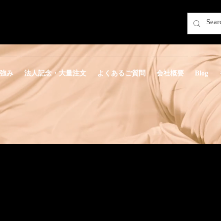
強み
法人記念・大量注文
よくあるご質問
会社概要
Blog