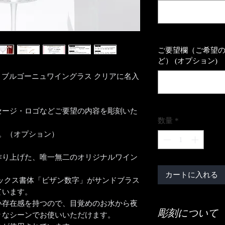
ご要望欄（ご希望
ど） (オプション)
クミュラー ブルゴーニュワイングラス クリアに名入
セージ・ロゴなどご要望の内容を彫刻いた
数量
*
。（オプション）
作り上げた、唯一無二のオリジナルワイン
カートに入れる
ックス書体「ビザン数字」がサンドブラス
ています。
い存在感を持つので、目覚めのお水から夜
彫刻について
々なシーンでお使いいただけます。