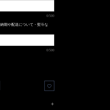
0/500
の納期や配送について・熨斗な
0/500