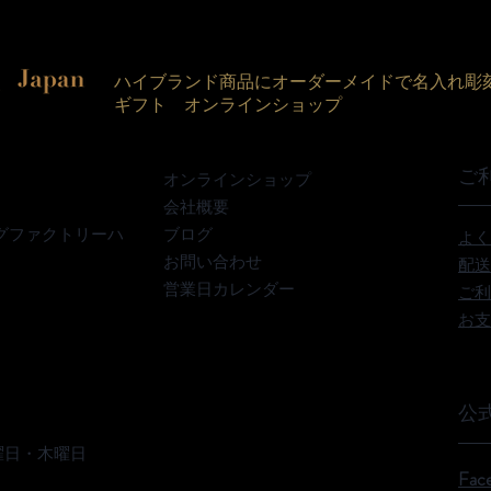
ハイブランド商品にオーダーメイドで名入れ彫
ギフト オンラインショップ
ご
オンラインショップ
会社概要
グファクトリーハ
ブログ
よく
お問い合わせ
配送
営業日カレンダー
ご利
お支
公式
曜日・木曜日
Fac