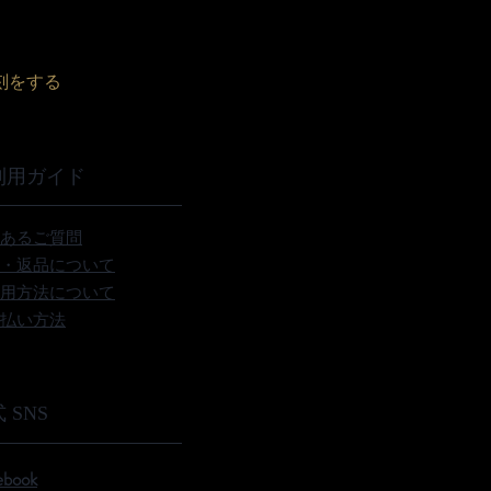
刻をする
利用ガイド
あるご質問
・返品について
用方法について
払い方法
 SNS
ebook