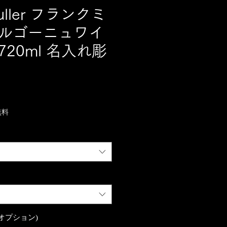
Muller フランクミ
ブルゴーニュワイ
720ml 名入れ彫
無料
オプション)