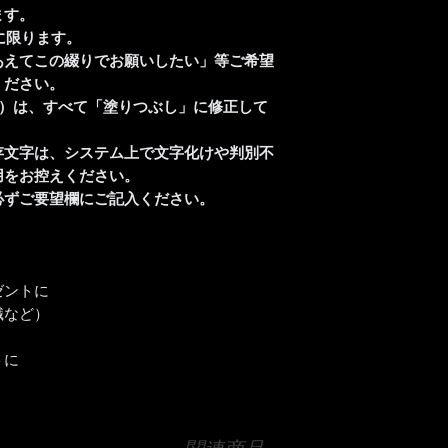
ます。
に限ります。
あえてこの綴りでお願いしたい」等ご希望
ください。
ど）は、すべて「塗りつぶし」に修正して
存文字は、システム上で文字化けや判別不
用をお控えください。
必ずご要望欄にご記入ください。
ゼントに
職など）
トに