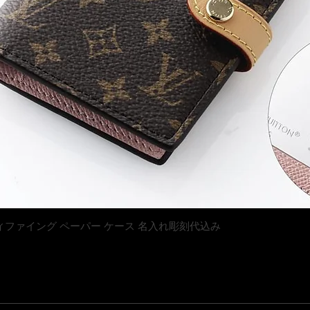
クイックビュー
トン マティファイング ペーパー ケース 名入れ彫刻代込み