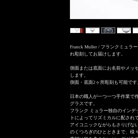
Franck Muller / フラン
れ彫刻してお届けします。
側面または底面にお名前やメッ
します。
側面・底面2ヶ所彫刻も可能です
日本の職人が一つ一つ手作業で
グラスです。
フランク ミュラー独自のインデ
トによってリズミカルに配され
アイコニックながらもさりげな
のくつろぎのひとときまで、様