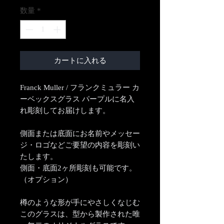
数量
*
カートに入れる
Franck Muller / フランクミュラー カ
ーベックスグラス パープルに名入
れ彫刻してお届けします。
側面または底面にお名前やメッセー
ジ・ロゴなどご要望の内容を彫刻い
たします。
側面・底面2ヶ所彫刻も可能です。
（オプション）
樽のような形が手にやさしくなじむ
このグラスは、型から製作された唯