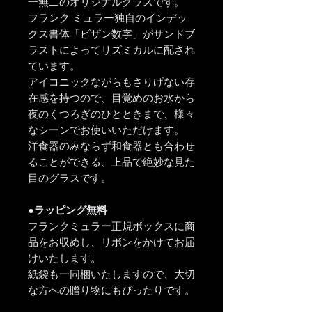
一無二のオリジナルグラスです。
フランク ミュラー独自のインデッ
クス書体「ビザン数字」がサンドブ
ラストによってリズミカルに配され
ています。
アイコニックながらもさりげない存
在感を持つので、目覚めのお水から
夜のくつろぎのひとときまで、様々
なシーンでお使いいただけます。
洋食器のみならず和食器とも合わせ
ることができる、上品で絶妙な見た
目のグラスです。
●ラッピング無料
フランクミュラー正規ボックスに商
品をお収めし、リボンをかけてお届
けいたします。
紙袋も一同梱いたしますので、大切
な方への贈り物にもぴったりです。