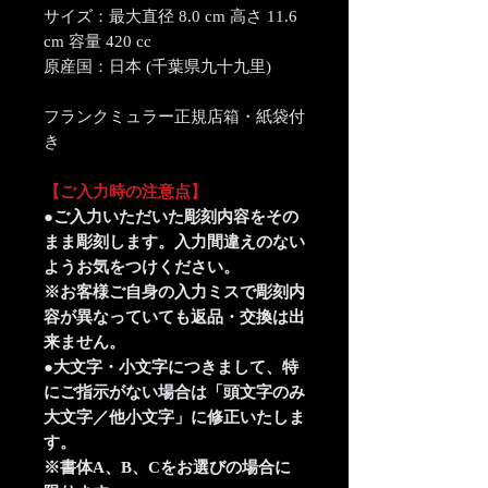
サイズ：最大直径 8.0 cm 高さ 11.6
cm 容量 420 cc
原産国：日本 (千葉県九十九里)
フランクミュラー正規店箱・紙袋付
き
【ご入力時の注意点】
●ご入力いただいた彫刻内容をその
まま彫刻します。入力間違えのない
ようお気をつけください。
※お客様ご自身の入力ミスで彫刻内
容が異なっていても返品・交換は出
来ません。
●大文字・小文字につきまして、特
にご指示がない場合は「頭文字のみ
大文字／他小文字」に修正いたしま
す。
※書体A、B、Cをお選びの場合に