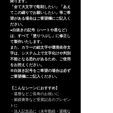
限ります。
「全て大文字で彫刻したい」「あえ
てこの綴りでお願いしたい」等ご希
望がある場合はご要望欄にご記入く
ださい。
●白抜きの記号（ハートや星など）
は、すべて「塗りつぶし」に修正し
て製作いたします。
また、カラーの絵文字や環境依存文
字は、システム上で文字化けや判別
不能となる恐れがあるため、ご使用
をお控えください。
※白抜き記号をご希望の場合は必ず
ご要望欄にご記入ください。
【こんなシーンにおすすめ】
・還暦などご長寿のお祝いに
・紫綬褒章など受賞記念のプレゼン
トに
・法人記念品に（永年勤続・退職な