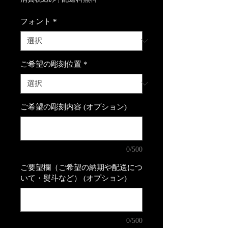
フォント
*
ご希望の彫刻位置
*
ご希望の彫刻内容 (オプション)
0/500
ご要望欄（ご希望の納期や配送につ
いて・熨斗など） (オプション)
0/500