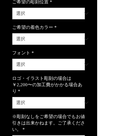
ご希望の彫刻位置
*
ご希望の着色カラー
*
フォント
*
ロゴ・イラスト彫刻の場合は
￥2,200〜の加工費がかかる場合あ
り
*
※彫刻なしをご希望の場合でもお値
引きは出来かねます。ご了承くださ
い。
*