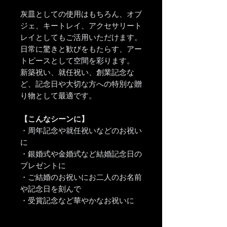
灰皿としての使用はもちろん、オブ
ジェ、キートレイ、アクセサリート
レイとしてもご活用いただけます。
日常に驚きと歓びをもたらす、アー
トピースとして空間を彩ります。
新築祝い、就任祝い、創業記念な
ど、記念日や大切な方への特別な贈
り物として最適です。
【こんなシーンに】
・周年記念や就任祝いなどのお祝い
に
・銀婚式や金婚式など結婚記念日の
プレゼントに
・ご結婚のお祝いにお二人のお名前
や記念日を刻んで
・受賞記念など華やかなお祝いに