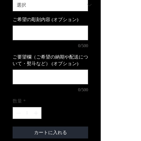
ご希望の彫刻内容 (オプション)
0/500
ご要望欄（ご希望の納期や配送につ
いて・熨斗など） (オプション)
0/500
数量
*
カートに入れる