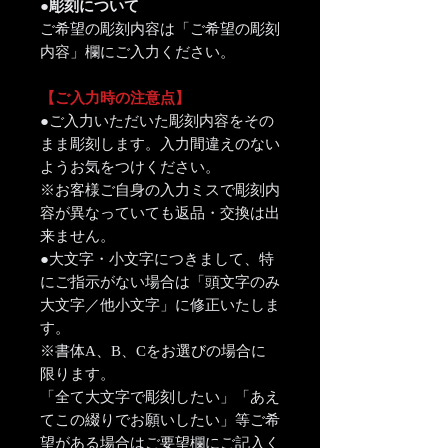
●彫刻について
ご希望の彫刻内容は「ご希望の彫刻
内容」欄にご入力ください。
【ご入力時の注意点】
●ご入力いただいた彫刻内容をその
まま彫刻します。入力間違えのない
ようお気をつけください。
※お客様ご自身の入力ミスで彫刻内
容が異なっていても返品・交換は出
来ません。
●大文字・小文字につきまして、特
にご指示がない場合は「頭文字のみ
大文字／他小文字」に修正いたしま
す。
※書体A、B、Cをお選びの場合に
限ります。
「全て大文字で彫刻したい」「あえ
てこの綴りでお願いしたい」等ご希
望がある場合はご要望欄にご記入く