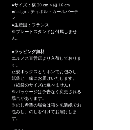
●サイズ：横 20 cm × 縦 16 cm
●design：ティボル・カールパーテ
ィ
●生産国：フランス
※プレートスタンドは付属しませ
ん。
●ラッピング無料
エルメス直営店より入荷しておりま
す。
正規ボックスとリボンでお包みし、
紙袋と一緒にお届けいたします。
（紙袋のサイズは選べません）
※パッケージは予告なく変更される
場合があります。
※のし希望の場合は箱を包装紙でお
包みし、のしを付けてお届けしま
す。