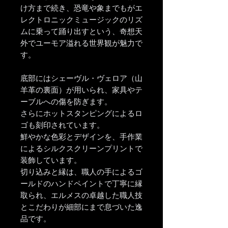
け方まで続き、恐竜や象までもがエ
レクトロニックミュージックのリズ
ムに乗って踊り出すという、奇想天
外でユーモア溢れる世界観が魅力で
す。
底部にはシェーヴル・ヴェロア（山
羊革の裏面）が用いられ、家具やテ
ーブルへの傷を防ぎます。
さらにホットスタンピングによるロ
ゴも刻印されています。
鮮やかな色彩とデザインを、手作業
によるシルクスクリーンプリントで
装飾しています。
切り込みと縁は、職人の手によるゴ
ールドのハンドペイントで丁寧に縁
取られ、エルメスの卓越した職人技
とこだわりが細部にまで息づいた逸
品です。