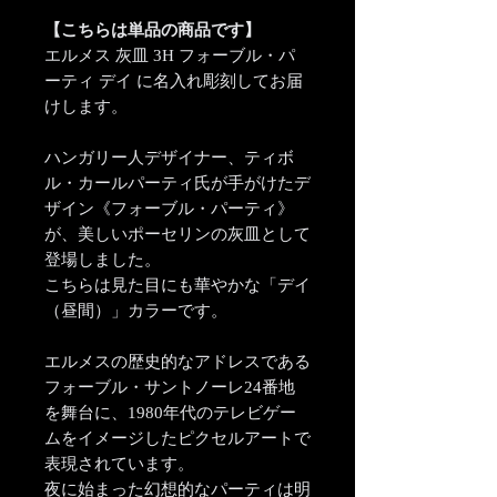
【こちらは単品の商品です】
エルメス 灰皿 3H フォーブル・パ
ーティ デイ に名入れ彫刻してお届
けします。
ハンガリー人デザイナー、ティボ
ル・カールパーティ氏が手がけたデ
ザイン《フォーブル・パーティ》
が、美しいポーセリンの灰皿として
登場しました。
こちらは見た目にも華やかな「デイ
（昼間）」カラーです。
エルメスの歴史的なアドレスである
フォーブル・サントノーレ24番地
を舞台に、1980年代のテレビゲー
ムをイメージしたピクセルアートで
表現されています。
夜に始まった幻想的なパーティは明