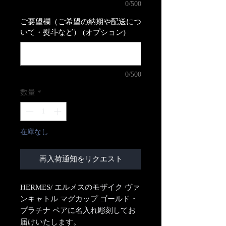
0/500
ご要望欄（ご希望の納期や配送につ
いて・熨斗など） (オプション)
0/500
数量
*
在庫なし
再入荷通知をリクエスト
HERMES/ エルメスのモザイク ヴァ
ンキャトル マグカップ ゴールド・
プラチナ ペアに名入れ彫刻してお
届けいたします。