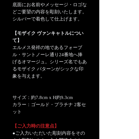
底面にお名前やメッセージ・ロゴな
どご要望の内容を彫刻いたします。
シルバーで着色して仕上げます。
【モザイク ヴァンキャトルについ
て】
エルメス発祥の地であるフォーブ
ル・サントノーレ通り24番地へ捧
げるオマージュ。シリーズ名でもあ
るモザイク パターンがシックな印
象を与えます。
サイズ：約7.8cm x H約9.3cm
カラー：ゴールド・プラチナ 2客セ
ット
【ご入力時の注意点】
●ご入力いただいた彫刻内容をその