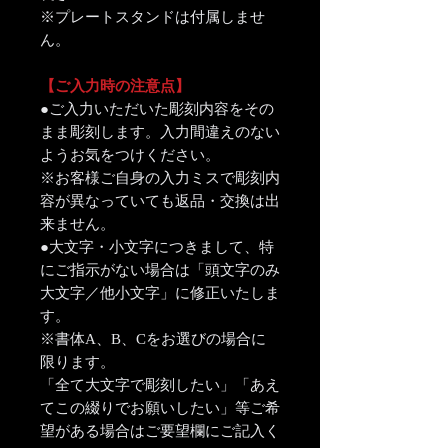
※プレートスタンドは付属しませ
ん。
【ご入力時の注意点】
●ご入力いただいた彫刻内容をその
まま彫刻します。入力間違えのない
ようお気をつけください。
※お客様ご自身の入力ミスで彫刻内
容が異なっていても返品・交換は出
来ません。
●大文字・小文字につきまして、特
にご指示がない場合は「頭文字のみ
大文字／他小文字」に修正いたしま
す。
※書体A、B、Cをお選びの場合に
限ります。
「全て大文字で彫刻したい」「あえ
てこの綴りでお願いしたい」等ご希
望がある場合はご要望欄にご記入く