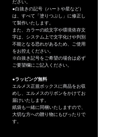
ださい。
●白抜きの記号（ハートや星など）
は、すべて「塗りつぶし」に修正し
て製作いたします。
また、カラーの絵文字や環境依存文
字は、システム上で文字化けや判別
不能となる恐れがあるため、ご使用
をお控えください。
※白抜き記号をご希望の場合は必ず
ご要望欄にご記入ください。
●ラッピング無料
エルメス正規ボックスに商品をお収
めし、エルメスのリボンをかけてお
届けいたします。
紙袋も一緒に同梱いたしますので、
大切な方への贈り物にもぴったりで
す。