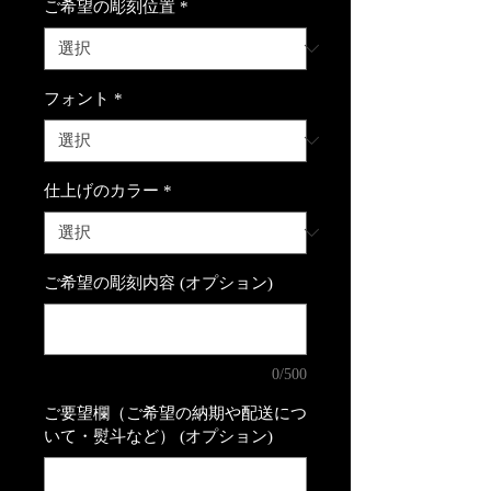
ご希望の彫刻位置
*
フォント
*
仕上げのカラー
*
ご希望の彫刻内容 (オプション)
0/500
ご要望欄（ご希望の納期や配送につ
いて・熨斗など） (オプション)