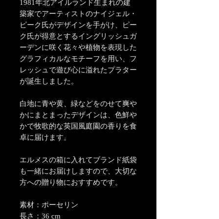
1981年北アイルランド生まれの建
築家でアーティストのナイジェル・
ピーク氏がデザインを手がけ、ピー
ク氏が得意とするイングリッシュガ
ーデンに咲く花々や植物を表現した
グラフィカルなモチーフを用い、フ
レッシュで遊び心に溢れたプラター
が誕生しました。
白地に青や黄、緑などをのせて爽や
かにまとまったデザインは、色鮮や
かで牧歌的な英国風庭園の香りを食
卓に届けます。
エルメスの箱に入れてブランド紙袋
も一緒にお届けしますので、大切な
方への贈り物におすすめです。
素材：ポーセリン
長さ：36 cm