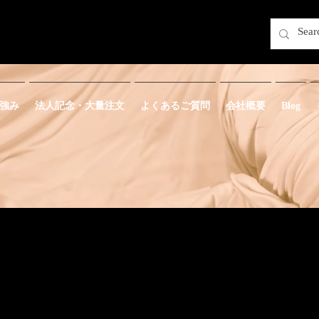
強み
法人記念・大量注文
よくあるご質問
会社概要
Blog