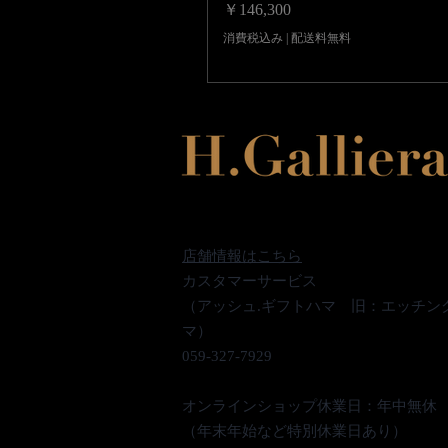
価格
￥146,300
消費税込み
|
配送料無料
店舗情報はこちら
カスタマーサービス
（アッシュ.ギフトハマ 旧：エッチン
マ）
059-327-7929
オンラインショップ休業日：年中無休
（年末年始など特別休業日あり）