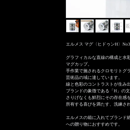
エルメス マグ〈ヒドゥンH〉No
グラフィカルな直線の構成と水
マグカップ。
手作業で施されるクロモリトグ
芸術品の域に達しています。
線と色彩のコントラストが生み
ブランドの象徴である「H」の
さりげなくも鮮烈にその存在感
所有する喜びを満たす、洗練さ
エルメスの箱に入れてブランド
への贈り物におすすめです。