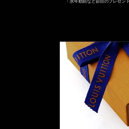
・永年勤続など節目のプレゼン