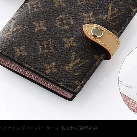
クイックビュー
トン マティファイング ペーパー ケース 名入れ彫刻代込み