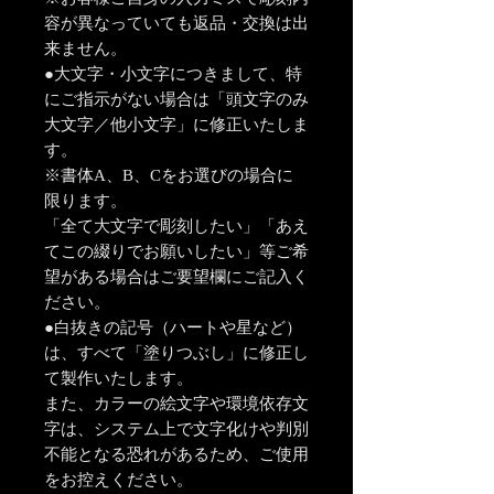
容が異なっていても返品・交換は出
来ません。
●大文字・小文字につきまして、特
にご指示がない場合は「頭文字のみ
大文字／他小文字」に修正いたしま
す。
※書体A、B、Cをお選びの場合に
限ります。
「全て大文字で彫刻したい」「あえ
てこの綴りでお願いしたい」等ご希
望がある場合はご要望欄にご記入く
ださい。
●白抜きの記号（ハートや星など）
は、すべて「塗りつぶし」に修正し
て製作いたします。
また、カラーの絵文字や環境依存文
字は、システム上で文字化けや判別
不能となる恐れがあるため、ご使用
をお控えください。