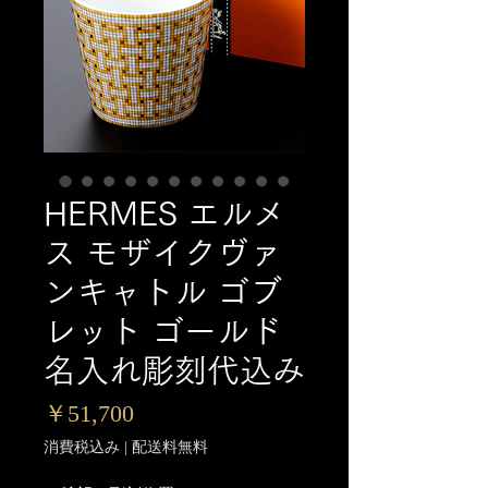
HERMES エルメ
ス モザイクヴァ
ンキャトル ゴブ
レット ゴールド
名入れ彫刻代込み
価
￥51,700
格
消費税込み
|
配送料無料