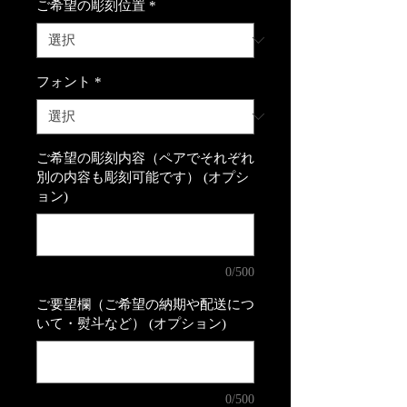
ご希望の彫刻位置
*
フォント
*
ご希望の彫刻内容（ペアでそれぞれ
別の内容も彫刻可能です） (オプシ
ョン)
0/500
ご要望欄（ご希望の納期や配送につ
いて・熨斗など） (オプション)
0/500