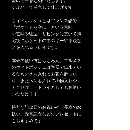
望の内容を彫刻いたします。
シルバーで着色して仕上げます。
ヴィドポッシュとはフランス語で
「ポケットを空に」という意味。
お玄関や寝室・リビングに置いて帰
宅後にポケットの中のキーや小銭な
どを入れるトレイです。
本来の使い方はもちろん、エルメス
のヴィドポッシュは陶器で出来てい
るためお水を入れてお花を飾った
り、またペンを入れて小物入れや、
アクセサリートレイとしてもお使い
いただけます。
特別な記念日のお祝いやご長寿のお
祝い、受賞記念などのプレゼントに
もおすすめです。