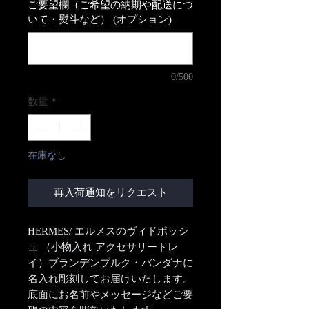
ご要望欄（ご希望の納期や配送につ
いて・熨斗など） (オプション)
0/500
数量
*
在庫なし
再入荷通知をリクエスト
HERMES/ エルメスのヴィドポッシ
ュ （小物入れ アクセサリートレ
イ）ブランデンブルク・バンダナに
名入れ彫刻してお届けいたします。
底面にお名前やメッセージなどご要