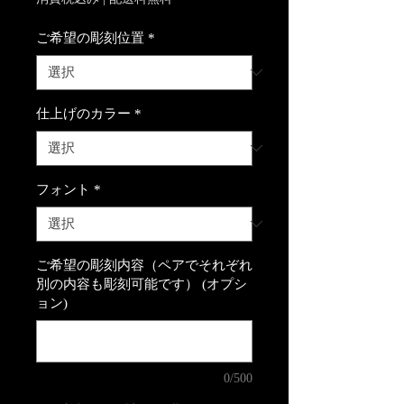
ご希望の彫刻位置
*
仕上げのカラー
*
フォント
*
ご希望の彫刻内容（ペアでそれぞれ
別の内容も彫刻可能です） (オプシ
ョン)
0/500