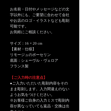
お名前・日付やメッセージなどの文
字以外にも、ご要望に合わせて会社
やお店のロゴ・イラストなども彫刻
可能です。
お気軽にご相談ください。
サイズ：16 × 20 cm
【素材・仕様】
リモージュのポーセリン
底面：シェーヴル・ヴェロア
フランス製
【ご入力時の注意点】
●ご入力いただいた彫刻内容をその
まま彫刻します。入力間違えのない
ようお気をつけください。
※お客様ご自身の入力ミスで彫刻内
容が異なっていても返品・交換は出