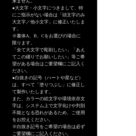
来ません。
●大文字・小文字につきまして、特
にご指示がない場合は「頭文字のみ
大文字／他小文字」に修正いたしま
す。
※書体A、B、Cをお選びの場合に
限ります。
「全て大文字で彫刻したい」「あえ
てこの綴りでお願いしたい」等ご希
望がある場合はご要望欄にご記入く
ださい。
●白抜きの記号（ハートや星など）
は、すべて「塗りつぶし」に修正し
て製作いたします。
また、カラーの絵文字や環境依存文
字は、システム上で文字化けや判別
不能となる恐れがあるため、ご使用
をお控えください。
※白抜き記号をご希望の場合は必ず
ご要望欄にご記入ください。