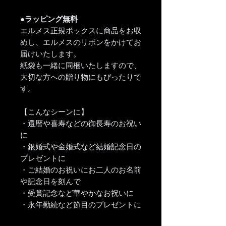
●ラッピング無料
エルメス正規ボックスに商品をお収
めし、エルメスのリボンをかけてお
届けいたします。
紙袋も一緒に同梱いたしますので、
大切な方への贈り物にもぴったりで
す。
【こんなシーンに】
・還暦や喜寿などの御長寿のお祝い
に
・銀婚式や金婚式など結婚記念日の
プレゼントに
・ご結婚のお祝いにお二人のお名前
や記念日を刻んで
・受賞記念など華やかなお祝いに
・永年勤続など節目のプレゼントに