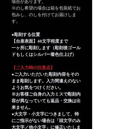
場合があります。
※のし希望の場合は箱を包装紙でお
包みし、のしを付けてお届けしま
す。
●彫刻する位置
【台座表面】40文字程度まで
一ヶ所に彫刻します（彫刻後ゴール
ドもしくはシルバー着色仕上げ）
【ご入力時の注意点】
●ご入力いただいた彫刻内容をその
まま彫刻します。入力間違えのない
ようお気をつけください。
※お客様ご自身の入力ミスで彫刻内
容が異なっていても返品・交換は出
来ません。
●大文字・小文字につきまして、特
にご指示がない場合は「頭文字のみ
大文字／他小文字」に修正いたしま