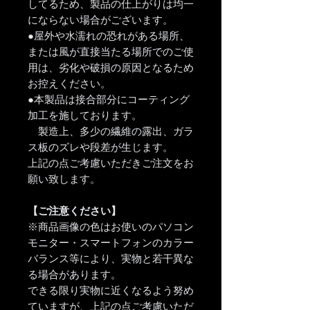
してるため、製品の仕上がりは均一
にならない場合がございます。
●屋外や水濡れの恐れがある場所、
または風が直接当たる場所でのご使
用は、劣化や破損の原因となるため
お控えください。
●本製品は接合部分にコーティング
加工を施しております。
製造上、多少の繊維の露出、ガラ
ス板のズレや段差が生じます。
上記の点ご考慮いただきご注文をお
願い致します。
【ご注意ください】
※商品画像の色はお使いのパソコン
モニター・スマートフォンのカラー
バランス等により、実物と若干異な
る場合があります。
できる限り実物に近くなるよう努め
ていますが、上記の点ご考慮いただ