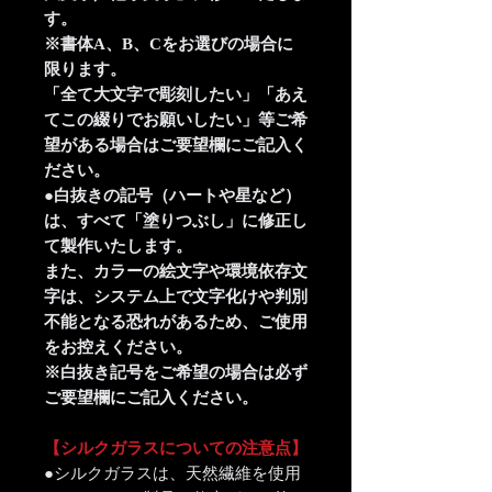
す。
※書体A、B、Cをお選びの場合に
限ります。
「全て大文字で彫刻したい」「あえ
てこの綴りでお願いしたい」等ご希
望がある場合はご要望欄にご記入く
ださい。
●白抜きの記号（ハートや星など）
は、すべて「塗りつぶし」に修正し
て製作いたします。
また、カラーの絵文字や環境依存文
字は、システム上で文字化けや判別
不能となる恐れがあるため、ご使用
をお控えください。
※白抜き記号をご希望の場合は必ず
ご要望欄にご記入ください。
【シルクガラスについての注意点】
●シルクガラスは、天然繊維を使用