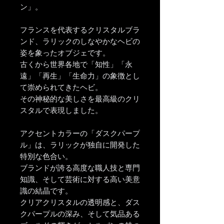
ン」。
フランスを代表するクリスタルブラ
ンド、ラリックのしなやかなヘビの
姿を象ったオブジェです。
古くから世界各地で「知性」「永
遠」「再生」「生命力」の象徴とし
て崇められてきたヘビ。
その神秘的な美しさを最高級のクリ
スタルで表現しました。
アクセントカラーの「ダスクパープ
ル」は、ラリックが独自に開発した
特別な色合い。
ブランドが誇る高度な職人技と専門
知識、そして芸術に対する高い美意
識の結晶です。
クリアクリスタルの透明感と、ダス
クパープルの深み、そして気品ある