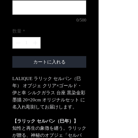
0/500
数量
*
カートに入れる
LALIQUE ラリック セルパン（巳
年） オブジェ クリア×ゴールド・
伊と幸 シルクガラス 台座 黒染金彩
墨描 20×20cm オリジナルセット に
名入れ彫刻してお届けします。
【ラリック セルパン（巳年）】
知性と再生の象徴を纏う。ラリック
が贈る、神秘のオブジェ「セルパ