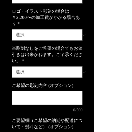
ロゴ・イラスト彫刻の場合は
￥2,200〜の加工費がかかる場合あ
り
*
※彫刻なしをご希望の場合でもお値
引きは出来かねます。ご了承くださ
い。
*
ご希望の彫刻内容 (オプション)
0/500
ご要望欄（ご希望の納期や配送につ
いて・熨斗など） (オプション)