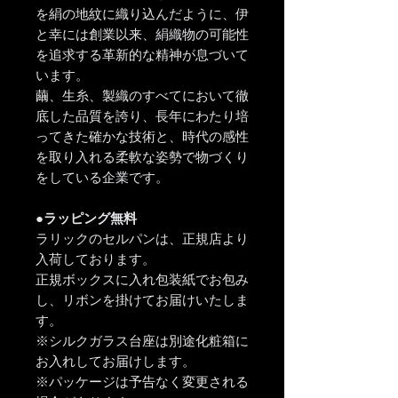
を絹の地紋に織り込んだように、伊
と幸には創業以来、絹織物の可能性
を追求する革新的な精神が息づいて
います。
繭、生糸、製織のすべてにおいて徹
底した品質を誇り、長年にわたり培
ってきた確かな技術と、時代の感性
を取り入れる柔軟な姿勢で物づくり
をしている企業です。
●ラッピング無料
ラリックのセルパンは、正規店より
入荷しております。
正規ボックスに入れ包装紙でお包み
し、リボンを掛けてお届けいたしま
す。
※シルクガラス台座は別途化粧箱に
お入れしてお届けします。
※パッケージは予告なく変更される