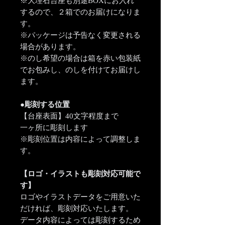
※大理石台座も別途BOXにお入れ
するので、２箱でのお届けになりま
す。
※パッケージは予告なく変更される
場合があります。
※のし希望の場合は箱を赤い包装紙
でお包みし、のしを付けてお届けし
ます。
●彫刻する位置
【台座表面】40文字程度まで
一ヶ所に彫刻します
※彫刻位置は内容によって調整しま
す。
【ロゴ・イラストも彫刻対応可能で
す】
ロゴやイラストデータをご用意いた
だければ、彫刻対応いたします。
データ内容によっては彫刻するため