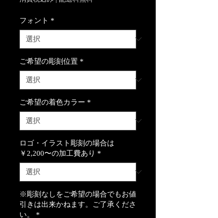
フォント
*
ご希望の彫刻位置
*
ご希望の着色カラー
*
ロゴ・イラスト彫刻の場合は
￥2,200〜の加工費あり
*
※彫刻なしをご希望の場合でもお値
引きは出来かねます。ご了承くださ
い。
*