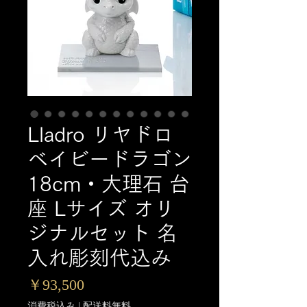
Lladro リヤドロ
ベイビードラゴン
18cm・大理石 台
座 Lサイズ オリ
ジナルセット 名
入れ彫刻代込み
価
￥93,500
格
消費税込み
|
配送料無料