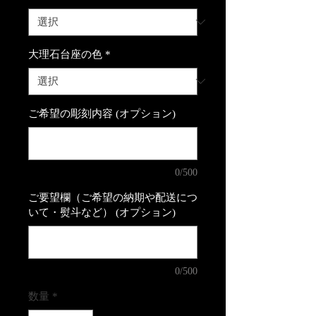
大理石台座の色
*
ご希望の彫刻内容 (オプション)
0/500
ご要望欄（ご希望の納期や配送につ
いて・熨斗など） (オプション)
0/500
数量
*