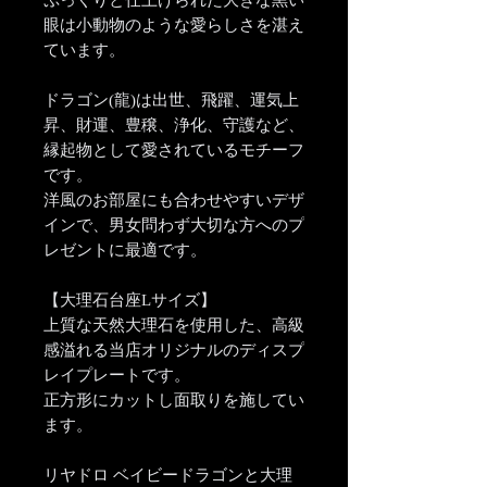
ぷっくりと仕上げられた大きな黒い
眼は小動物のような愛らしさを湛え
ています。
ドラゴン(龍)は出世、飛躍、運気上
昇、財運、豊穣、浄化、守護など、
縁起物として愛されているモチーフ
です。
洋風のお部屋にも合わせやすいデザ
インで、男女問わず大切な方へのプ
レゼントに最適です。
【大理石台座Lサイズ】
上質な天然大理石を使用した、高級
感溢れる当店オリジナルのディスプ
レイプレートです。
正方形にカットし面取りを施してい
ます。
リヤドロ ベイビードラゴンと大理