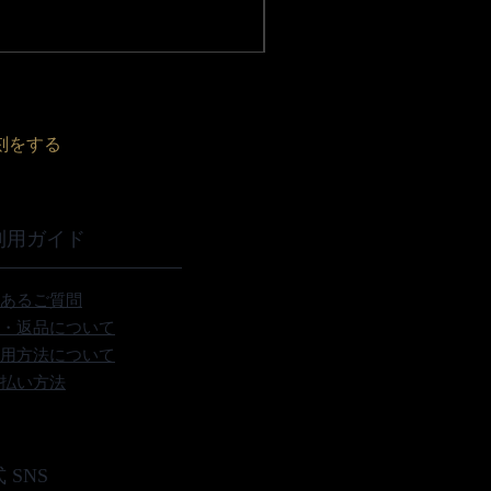
消費税込み
|
配送料無料
刻をする
利用ガイド
あるご質問
・返品について
用方法について
払い方法
 SNS