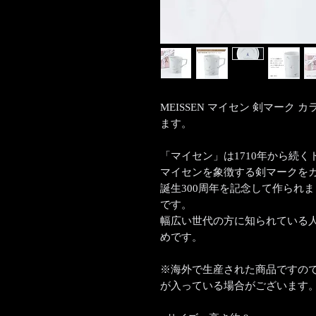
MEISSEN マイセン 剣マーク
ます。
「マイセン」は1710年から続
マイセンを象徴する剣マークをカ
誕生300周年を記念して作られ
です。
幅広い世代の方に知られている
めです。
※海外で生産された商品ですの
が入っている場合がございます