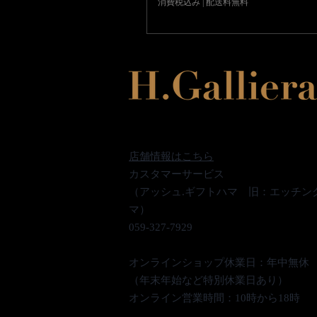
消費税込み
|
配送料無料
店舗情報はこちら
カスタマーサービス
（アッシュ.ギフトハマ 旧：エッチン
マ）
059-327-7929
オンラインショップ休業日：年中無休
（年末年始など特別休業日あり）
オンライン営業時間：10時から18時