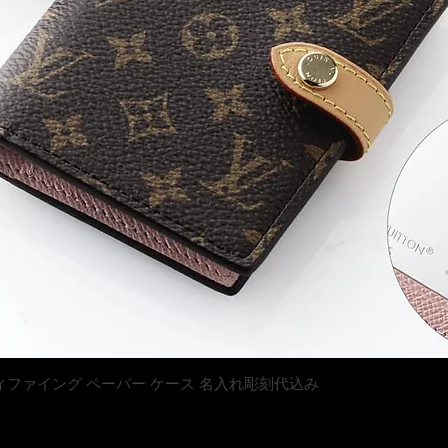
クイックビュー
トン マティファイング ペーパー ケース 名入れ彫刻代込み