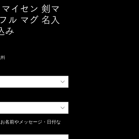
N マイセン 剣マ
フル マグ 名入
込み
無料
（お名前やメッセージ・日付な