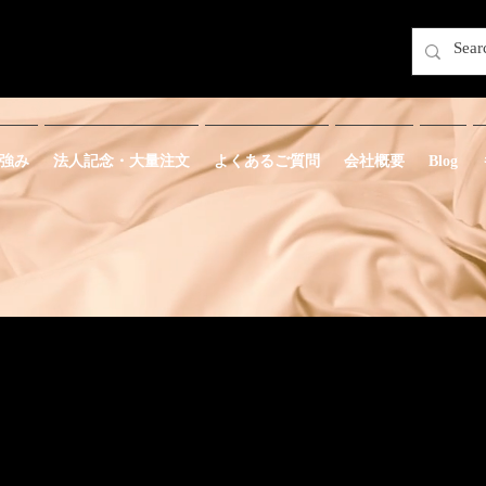
強み
法人記念・大量注文
よくあるご質問
会社概要
Blog