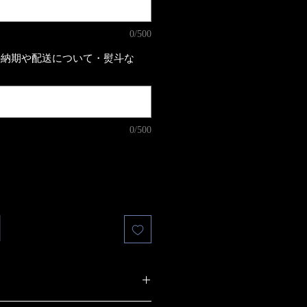
0/500
の納期や配送について・熨斗な
0/500