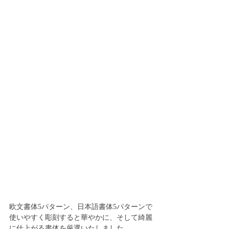
欧文書体5パターン、日本語書体5パターンで
使いやすく彫刻すると華やかに、そして綺麗
に仕上がる書体を厳選いたしました。