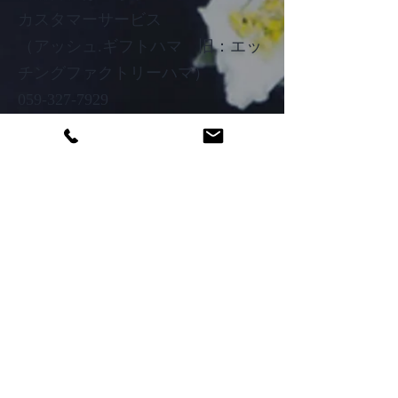
カスタマーサービス
（アッシュ.ギフトハマ 旧：エッ
チングファクトリーハマ）
059-327-7929
オンラインショップ休業日：年中
無休
（年末年始など特別休業日あり）
オンライン営業時間：10時から18
時
​店舗休業日：毎週月曜日・火曜
日・水曜日・木曜日
​店舗営業時間：11時から17時