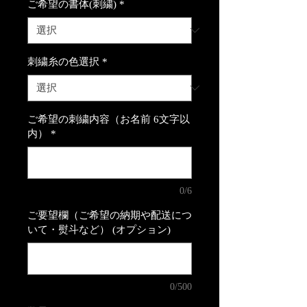
ご希望の書体(刺繍)
*
刺繍糸の色選択
*
ご希望の刺繍内容（お名前 6文字以
内）
*
0/6
ご要望欄（ご希望の納期や配送につ
いて・熨斗など） (オプション)
0/500