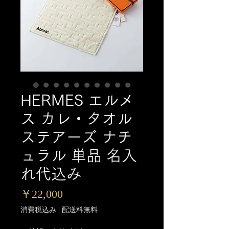
HERMES エルメ
ス カレ・タオル
ステアーズ ナチ
ュラル 単品 名入
れ代込み
価
￥22,000
格
消費税込み
|
配送料無料