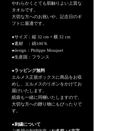
やわらかくとても肌触りよい上質な
タオルです。
大切な方へのお祝いや、記念日のギ
フトに最適です。
●サイズ：縦 32 cm × 横 32 cm
●素材 ：綿100％
●design：Philippe Mouquet
●生産国：フランス
●ラッピング無料
エルメス正規ボックスに商品をお収
めし、エルメスのリボンをかけてお
届けいたします。
紙袋も一緒に同梱いたしますので、
大切な方への贈り物にもぴったりで
す。
●刺繍について