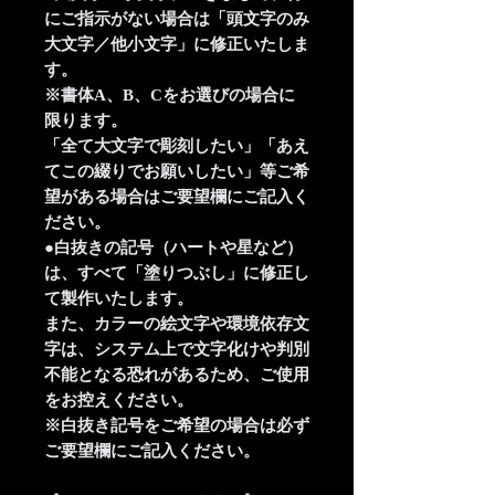
にご指示がない場合は「頭文字のみ
大文字／他小文字」に修正いたしま
す。
※書体A、B、Cをお選びの場合に
限ります。
「全て大文字で彫刻したい」「あえ
てこの綴りでお願いしたい」等ご希
望がある場合はご要望欄にご記入く
ださい。
●白抜きの記号（ハートや星など）
は、すべて「塗りつぶし」に修正し
て製作いたします。
また、カラーの絵文字や環境依存文
字は、システム上で文字化けや判別
不能となる恐れがあるため、ご使用
をお控えください。
※白抜き記号をご希望の場合は必ず
ご要望欄にご記入ください。