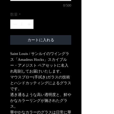
0/500
数量
*
カートに入れる
Saint Louis / サンルイのワイングラ
ス「Amadeus Hocks」スカイブル
ー・アメジスト ペアセットに名入
れ彫刻してお届けいたします。
マウスブロー(手拭き)ガラスの技術
とハンドカッティングによるグラス
です。
透き通るような高い透明度と、鮮や
かなカラーリングが施されたグラ
ス。
華やかなカラーのグラスは日常に華