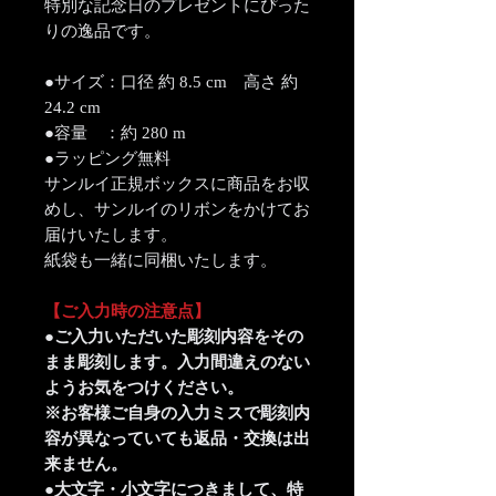
特別な記念日のプレゼントにぴった
りの逸品です。
●サイズ：口径 約 8.5 cm 高さ 約
24.2 cm
●容量 ：約 280 m
●ラッピング無料
サンルイ正規ボックスに商品をお収
めし、サンルイのリボンをかけてお
届けいたします。
紙袋も一緒に同梱いたします。
【ご入力時の注意点】
●ご入力いただいた彫刻内容をその
まま彫刻します。入力間違えのない
ようお気をつけください。
※お客様ご自身の入力ミスで彫刻内
容が異なっていても返品・交換は出
来ません。
●大文字・小文字につきまして、特