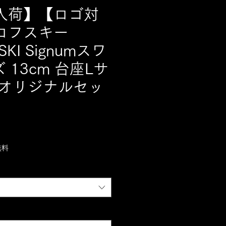
入荷】【ロゴ対
ロフスキー
SKI Signumスワ
 13cm 台座Lサ
 オリジナルセッ
無料