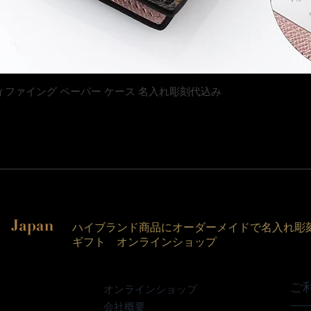
クイックビュー
トン マティファイング ペーパー ケース 名入れ彫刻代込み
ハイブランド商品にオーダーメイドで名入れ彫
ギフト オンラインショップ
ご
オンラインショップ
会社概要