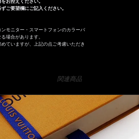
用をお控えください。
ありません。
必ずご要望欄にご記入ください。
※詳細は、ご注文前
ださい。
コンモニター・スマートフォンのカラーバ
なる場合があります。
努めていますが、上記の点ご考慮いただき
関連商品