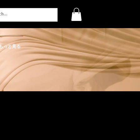
もっと見る