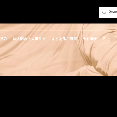
強み
法人記念・大量注文
よくあるご質問
会社概要
Blog