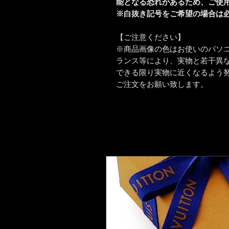
能となる恐れがあるため、ご使
※白抜き記号をご希望の場合は
【ご注意ください】
※商品画像の色はお使いのパソ
ランス等により、実物と若干異
できる限り実物に近くなるよう
ご注文をお願い致します。