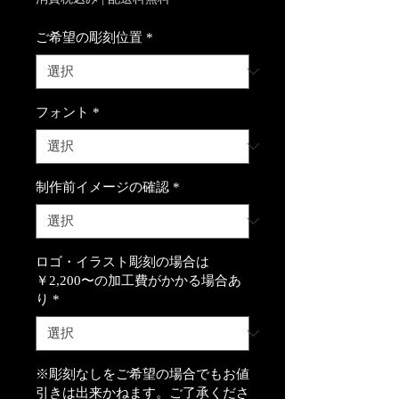
ご希望の彫刻位置
*
フォント
*
制作前イメージの確認
*
ロゴ・イラスト彫刻の場合は
￥2,200〜の加工費がかかる場合あ
り
*
※彫刻なしをご希望の場合でもお値
引きは出来かねます。ご了承くださ