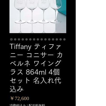
Tiffany ティファ
ニー コニサー カ
ベルネ ワイング
ラス 864ml 4個
セット 名入れ代
込み
価
￥72,600
格
消費税込み
|
配送料無料