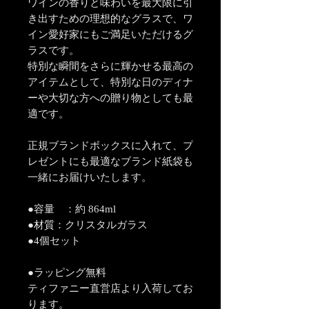
ワインの香りと味わいを最大限に引
き出すための理想的なグラスで、ワ
イン愛好家にもご満足いただけるグ
ラスです。
特別な瞬間をさらに輝かせる最高の
アイテムとして、特別な日のディナ
ーや大切な方への贈り物としても最
適です。
正規ブランドボックスに入れて、プ
レゼントにも最適なブランド紙袋も
一緒にお届けいたします。
●容量 ：約 864ml
●材質：クリスタルガラス
●4個セット
●ラッピング無料
ティファニー直営店より入荷してお
ります。