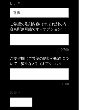
い。
*
ご希望の彫刻内容(それぞれ別の内
容も彫刻可能です) (オプション)
0/500
ご要望欄（ご希望の納期や配送につ
いて・熨斗など） (オプション)
0/500
数量
*