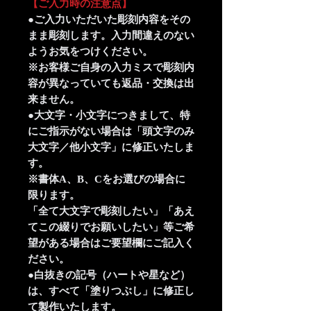
【ご入力時の注意点】
●ご入力いただいた彫刻内容をその
まま彫刻します。入力間違えのない
ようお気をつけください。
※お客様ご自身の入力ミスで彫刻内
容が異なっていても返品・交換は出
来ません。
●大文字・小文字につきまして、特
にご指示がない場合は「頭文字のみ
大文字／他小文字」に修正いたしま
す。
※書体A、B、Cをお選びの場合に
限ります。
「全て大文字で彫刻したい」「あえ
てこの綴りでお願いしたい」等ご希
望がある場合はご要望欄にご記入く
ださい。
●白抜きの記号（ハートや星など）
は、すべて「塗りつぶし」に修正し
て製作いたします。